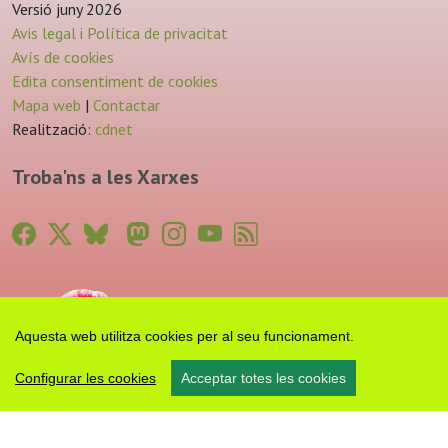
Versió juny 2026
Avis legal i Política de privacitat
Avís de cookies
Edita consentiment de cookies
Mapa web
|
Contactar
Realització:
cdnet
Troba'ns a les Xarxes
Aquesta web utilitza cookies per al seu funcionament.
Configurar les cookies
Acceptar totes les cookies