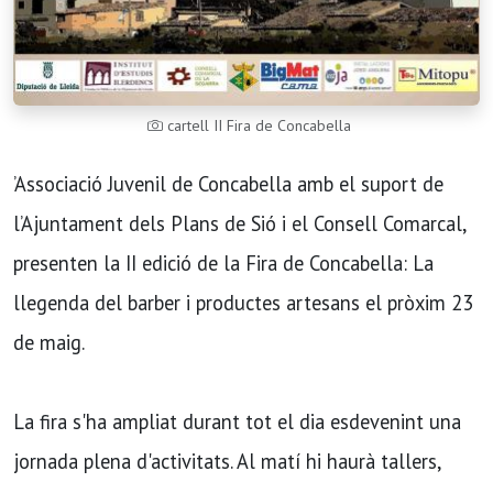
cartell II Fira de Concabella
’Associació Juvenil de Concabella amb el suport de
l’Ajuntament dels Plans de Sió i el Consell Comarcal,
presenten la II edició de la Fira de Concabella: La
llegenda del barber i productes artesans el pròxim 23
de maig.
La fira s'ha ampliat durant tot el dia esdevenint una
jornada plena d'activitats. Al matí hi haurà tallers,