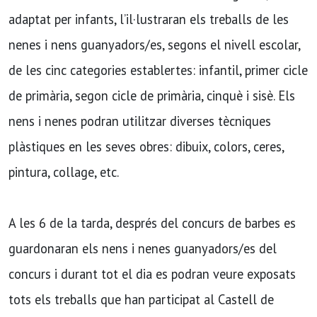
adaptat per infants, l’il·lustraran els treballs de les
nenes i nens guanyadors/es, segons el nivell escolar,
de les cinc categories establertes: infantil, primer cicle
de primària, segon cicle de primària, cinquè i sisè. Els
nens i nenes podran utilitzar diverses tècniques
plàstiques en les seves obres: dibuix, colors, ceres,
pintura, collage, etc.
A les 6 de la tarda, després del concurs de barbes es
guardonaran els nens i nenes guanyadors/es del
concurs i durant tot el dia es podran veure exposats
tots els treballs que han participat al Castell de