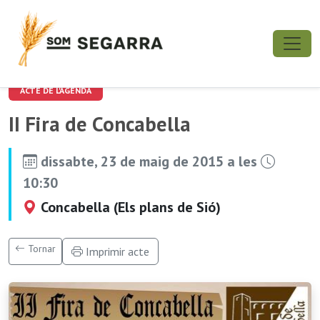
ACTE DE L'AGENDA
II Fira de Concabella
dissabte, 23 de maig de 2015 a les
10:30
Concabella (Els plans de Sió)
Tornar
Imprimir acte