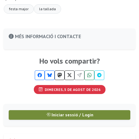
festa major
la tallada
MÉS INFORMACIÓ I CONTACTE
Ho vols compartir?
DIMECRES, 5 DE AGOST DE 2026
Iniciar sessió / Login