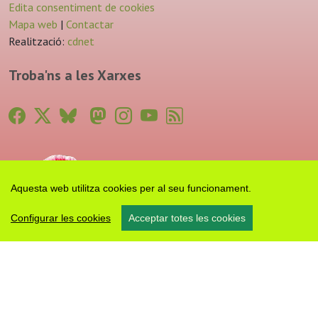
Edita consentiment de cookies
Mapa web
|
Contactar
Realització:
cdnet
Troba'ns a les Xarxes
Aquesta web utilitza cookies per al seu funcionament.
Configurar les cookies
Acceptar totes les cookies