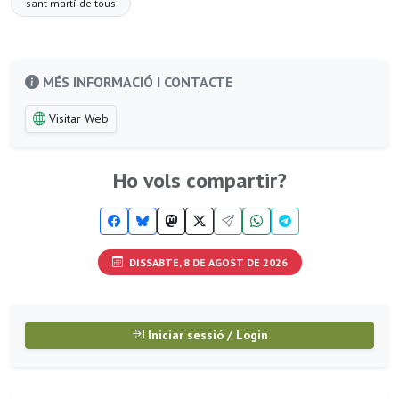
sant martí de tous
MÉS INFORMACIÓ I CONTACTE
Visitar Web
Ho vols compartir?
DISSABTE, 8 DE AGOST DE 2026
Iniciar sessió / Login