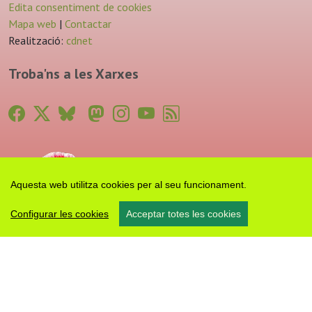
Edita consentiment de cookies
Mapa web
|
Contactar
Realització:
cdnet
Troba'ns a les Xarxes
Aquesta web utilitza cookies per al seu funcionament.
Configurar les cookies
Acceptar totes les cookies