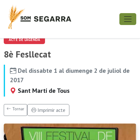
ACTE DE L'AGENDA
8è Fesllecat
Del dissabte 1 al diumenge 2 de juliol de
2017
Sant Martí de Tous
Tornar
Imprimir acte