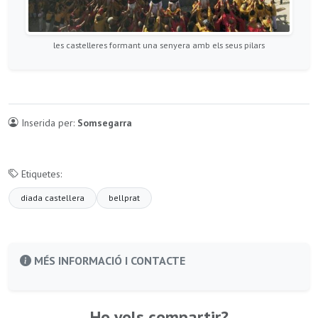
les castelleres formant una senyera amb els seus pilars
Inserida per:
Somsegarra
Etiquetes:
diada castellera
bellprat
MÉS INFORMACIÓ I CONTACTE
Ho vols compartir?