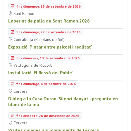
fins diumenge, 13 de setembre de 2026
Sant Ramon
Laberint de palla de Sant Ramon 2026
fins diumenge, 27 de setembre de 2026
Concabella (Els plans de Sió)
Exposició 'Pintar entre psicosi i realitat'
fins dimecres, 30 de setembre de 2026
Vallfogona de Riucorb
Instal·lació 'El Ressò del Poble'
fins diumenge, 4 de octubre de 2026
Cervera
Diàleg a la Casa Duran. Silenci danyat i pregunta en
blanc de la mà
fins dissabte, 26 de desembre de 2026
Cervera
Visites guiades als monuments de Cervera