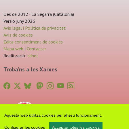
Des de 2012 · La Segarra (Catalonia)
Versió juny 2026
Avis legal i Política de privacitat
Avís de cookies
Edita consentiment de cookies
Mapa web
|
Contactar
Realització:
cdnet
Troba'ns a les Xarxes
Aquesta web utilitza cookies per al seu funcionament.
Configurar les cookies
Acceptar totes les cookies