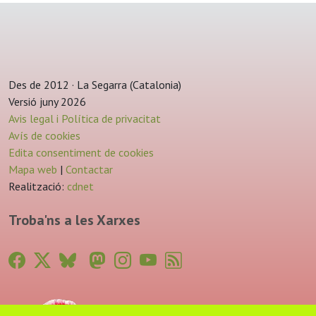
Des de 2012 · La Segarra (Catalonia)
Versió juny 2026
Avis legal i Política de privacitat
Avís de cookies
Edita consentiment de cookies
Mapa web
|
Contactar
Realització:
cdnet
Troba'ns a les Xarxes