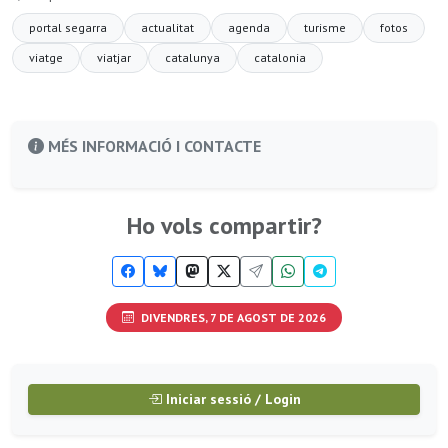
portal segarra
actualitat
agenda
turisme
fotos
viatge
viatjar
catalunya
catalonia
MÉS INFORMACIÓ I CONTACTE
Ho vols compartir?
DIVENDRES, 7 DE AGOST DE 2026
Iniciar sessió / Login