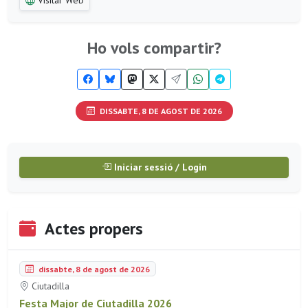
Visitar Web
Ho vols compartir?
DISSABTE, 8 DE AGOST DE 2026
Iniciar sessió / Login
Actes propers
dissabte, 8 de agost de 2026
Ciutadilla
Festa Major de Ciutadilla 2026