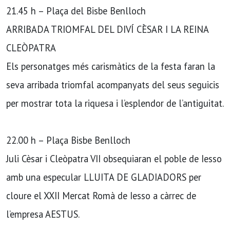
21.45 h – Plaça del Bisbe Benlloch
ARRIBADA TRIOMFAL DEL DIVÍ CÈSAR I LA REINA
CLEÒPATRA
Els personatges més carismàtics de la festa faran la
seva arribada triomfal acompanyats del seus seguicis
per mostrar tota la riquesa i l’esplendor de l’antiguitat.
22.00 h – Plaça Bisbe Benlloch
Juli Cèsar i Cleòpatra VII obsequiaran el poble de Iesso
amb una especular LLUITA DE GLADIADORS per
cloure el XXII Mercat Romà de Iesso a càrrec de
l’empresa AESTUS.