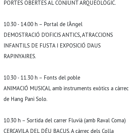
PORTES OBERTES AL CONJUNT ARQUEOLÒGIC.
10.30 - 14.00 h – Portal de l’Àngel
DEMOSTRACIÓ D’OFICIS ANTICS, ATRACCIONS
INFANTILS DE FUSTA I EXPOSICIÓ D’AUS
RAPINYAIRES.
10.30 - 11.30 h – Fonts del poble
ANIMACIÓ MUSICAL amb instruments exòtics a càrrec
de Hang Pani Solo.
10.30 h – Sortida del carrer Fluvià (amb Raval Coma)
CERCAVILA DEL DÉU BACUS. A càrrec dels Colla