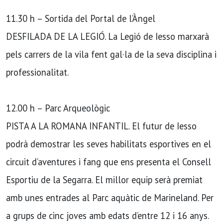
11.30 h – Sortida del Portal de l’Àngel
DESFILADA DE LA LEGIÓ. La Legió de Iesso marxarà
pels carrers de la vila fent gal·la de la seva disciplina i
professionalitat.
12.00 h – Parc Arqueològic
PISTA A LA ROMANA INFANTIL. El futur de Iesso
podrà demostrar les seves habilitats esportives en el
circuit d’aventures i fang que ens presenta el Consell
Esportiu de la Segarra. El millor equip serà premiat
amb unes entrades al Parc aquàtic de Marineland. Per
a grups de cinc joves amb edats d’entre 12 i 16 anys.