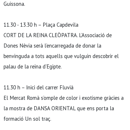
Guissona.
11.30 - 13.30 h – Plaça Capdevila
CORT DE LA REINA CLEÒPATRA. L’Associació de
Dones Nèvia serà l’encarregada de donar la
benvinguda a tots aquells que vulguin descobrir el
palau de la reina d’Egipte.
11.30 h – Inici del carrer Fluvià
El Mercat Romà s’omple de color i exotisme gràcies a
la mostra de DANSA ORIENTAL que ens porta la
formació Un sol traç.