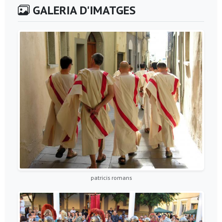
GALERIA D'IMATGES
patricis romans