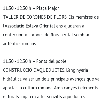
11.30 - 12.30 h – Plaça Major
TALLER DE CORONES DE FLORS. Els membres de
l’Associació Eslava Oriental ens ajudaran a
confeccionar corones de flors per tal semblar
autèntics romans.
11.30 - 12.30 h – Fonts del poble
CONSTRUCCIÓ D’AQÜEDUCTES. L’enginyeria
hidràulica va ser un dels principals avenços que va
aportar la cultura romana. Amb canyes i elements
naturals jugarem a fer senzills aqüeductes.