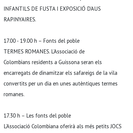
INFANTILS DE FUSTA I EXPOSICIÓ D’AUS
RAPINYAIRES.
17.00 - 19.00 h – Fonts del poble
TERMES ROMANES. L’Associació de
Colombians residents a Guissona seran els
encarregats de dinamitzar els safareigs de la vila
convertits per un dia en unes autèntiques termes
romanes.
17.30 h – Les fonts del poble
L’Associació Colombiana oferirà als més petits JOCS