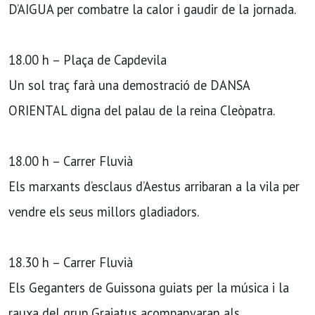
D’AIGUA per combatre la calor i gaudir de la jornada.
18.00 h – Plaça de Capdevila
Un sol traç farà una demostració de DANSA
ORIENTAL digna del palau de la reina Cleòpatra.
18.00 h – Carrer Fluvià
Els marxants d’esclaus d’Aestus arribaran a la vila per
vendre els seus millors gladiadors.
18.30 h – Carrer Fluvià
Els Geganters de Guissona guiats per la música i la
rauxa del grup Graiatus acompanyaran als