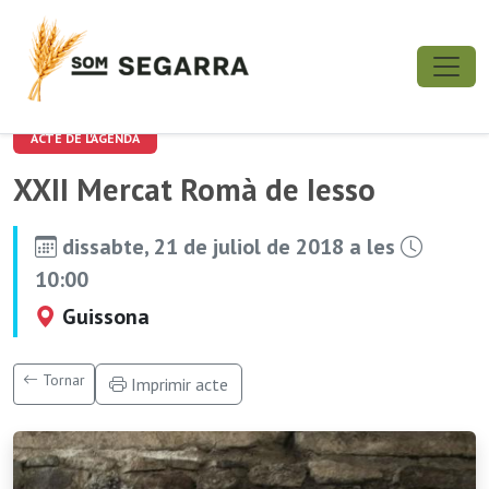
ACTE DE L'AGENDA
XXII Mercat Romà de Iesso
dissabte, 21 de juliol de 2018 a les
10:00
Guissona
Tornar
Imprimir acte