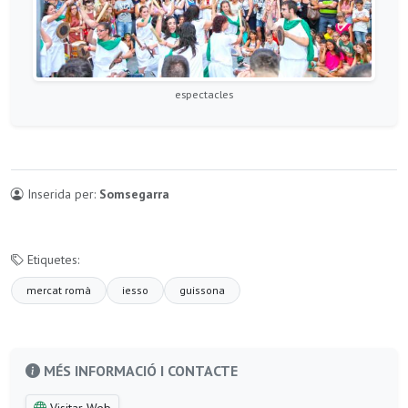
espectacles
Inserida per:
Somsegarra
Etiquetes:
mercat romà
iesso
guissona
MÉS INFORMACIÓ I CONTACTE