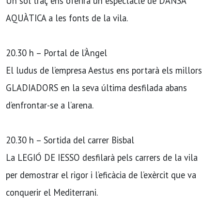
Un sol traç ens oferirà un espectacle de DANSA
AQUÀTICA a les fonts de la vila.
20.30 h – Portal de l’Àngel
El ludus de l’empresa Aestus ens portarà els millors
GLADIADORS en la seva última desfilada abans
d’enfrontar-se a l’arena.
20.30 h – Sortida del carrer Bisbal
La LEGIÓ DE IESSO desfilarà pels carrers de la vila
per demostrar el rigor i l’eficàcia de l’exèrcit que va
conquerir el Mediterrani.