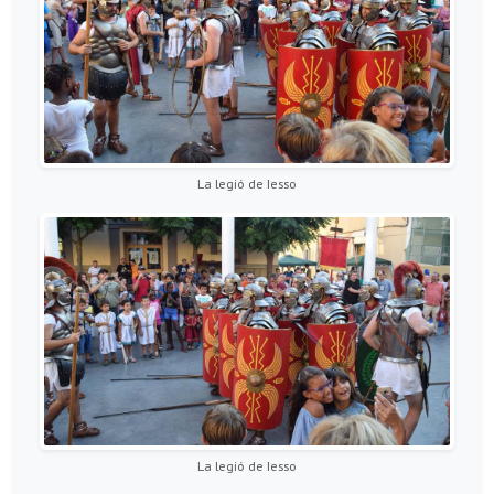
La legió de Iesso
La legió de Iesso