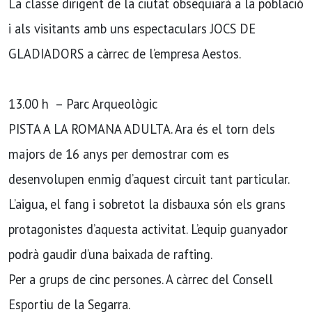
La classe dirigent de la ciutat obsequiarà a la població
i als visitants amb uns espectaculars JOCS DE
GLADIADORS a càrrec de l’empresa Aestos.
13.00 h – Parc Arqueològic
PISTA A LA ROMANA ADULTA. Ara és el torn dels
majors de 16 anys per demostrar com es
desenvolupen enmig d’aquest circuit tant particular.
L’aigua, el fang i sobretot la disbauxa són els grans
protagonistes d’aquesta activitat. L’equip guanyador
podrà gaudir d’una baixada de rafting.
Per a grups de cinc persones. A càrrec del Consell
Esportiu de la Segarra.