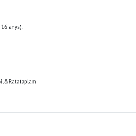
 16 anys).
 Gil&Ratataplam