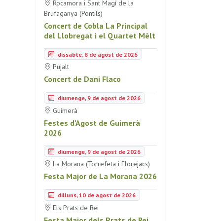
Rocamora i Sant Magí de la
Brufaganya (Pontils)
Concert de Cobla La Principal
del Llobregat i el Quartet Mèlt
dissabte, 8 de agost de 2026
Pujalt
Concert de Dani Flaco
diumenge, 9 de agost de 2026
Guimerà
Festes d'Agost de Guimerà
2026
diumenge, 9 de agost de 2026
La Morana (Torrefeta i Florejacs)
Festa Major de La Morana 2026
dilluns, 10 de agost de 2026
Els Prats de Rei
Festa Major dels Prats de Rei