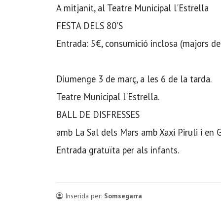
A mitjanit, al Teatre Municipal l'Estrella
FESTA DELS 80'S
Entrada: 5€, consumició inclosa (majors de
Diumenge 3 de març, a les 6 de la tarda.
Teatre Municipal l'Estrella.
BALL DE DISFRESSES
amb La Sal dels Mars amb Xaxi Piruli i en
Entrada gratuïta per als infants.
Inserida per:
Somsegarra