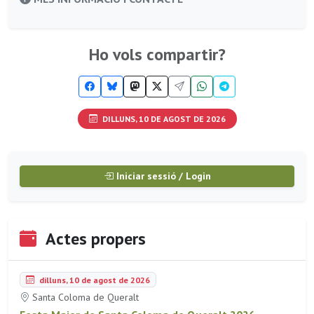
Ho vols compartir?
DILLUNS, 10 DE AGOST DE 2026
Iniciar sessió / Login
Actes propers
dilluns, 10 de agost de 2026
Santa Coloma de Queralt