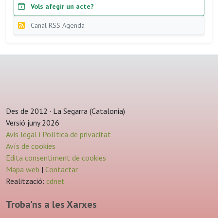
Vols afegir un acte?
Canal RSS Agenda
Des de 2012 · La Segarra (Catalonia)
Versió juny 2026
Avis legal i Política de privacitat
Avís de cookies
Edita consentiment de cookies
Mapa web
|
Contactar
Realització:
cdnet
Troba'ns a les Xarxes