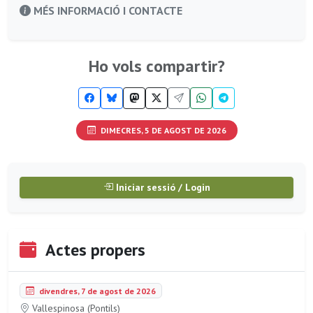
MÉS INFORMACIÓ I CONTACTE
Ho vols compartir?
DIMECRES, 5 DE AGOST DE 2026
Iniciar sessió / Login
Actes propers
divendres, 7 de agost de 2026
Vallespinosa (Pontils)