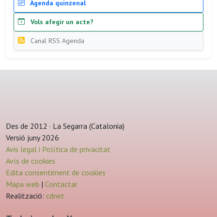
Agenda quinzenal
Vols afegir un acte?
Canal RSS Agenda
Des de 2012 · La Segarra (Catalonia)
Versió juny 2026
Avis legal i Política de privacitat
Avís de cookies
Edita consentiment de cookies
Mapa web
|
Contactar
Realització:
cdnet