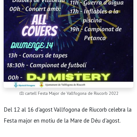
cartell Festa Major de Vallfogona de Riucorb 2022
Del 12 al 16 d'agost Vallfogona de Riucorb celebra la
Festa major en motiu de la Mare de Déu d'agost.