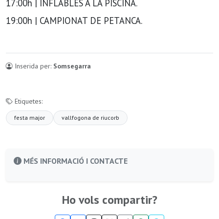
17:00h | INFLABLES A LA PISCINA.
19:00h | CAMPIONAT DE PETANCA.
Inserida per:
Somsegarra
Etiquetes:
festa major
vallfogona de riucorb
MÉS INFORMACIÓ I CONTACTE
Ho vols compartir?