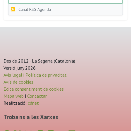
Canal RSS Agenda
Des de 2012 · La Segarra (Catalonia)
Versió juny 2026
Avis legal i Política de privacitat
Avís de cookies
Edita consentiment de cookies
Mapa web
|
Contactar
Realització:
cdnet
Troba'ns a les Xarxes