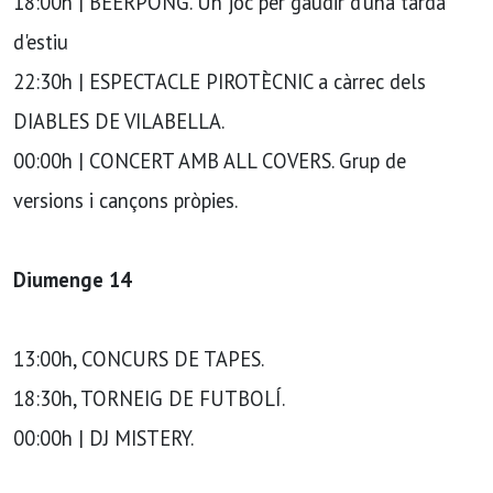
18:00h | BEERPONG. Un joc per gaudir d’una tarda
d'estiu
22:30h | ESPECTACLE PIROTÈCNIC a càrrec dels
DIABLES DE VILABELLA.
00:00h | CONCERT AMB ALL COVERS. Grup de
versions i cançons pròpies.
Diumenge 14
13:00h, CONCURS DE TAPES.
18:30h, TORNEIG DE FUTBOLÍ.
00:00h | DJ MISTERY.