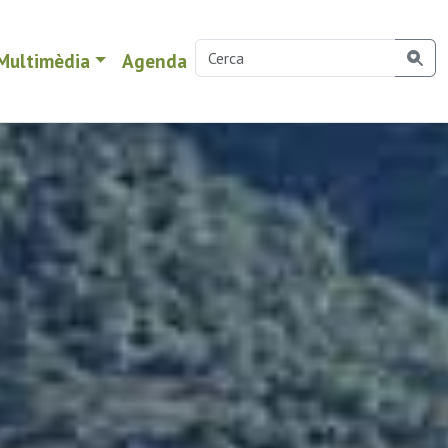
Multimèdia
Agenda