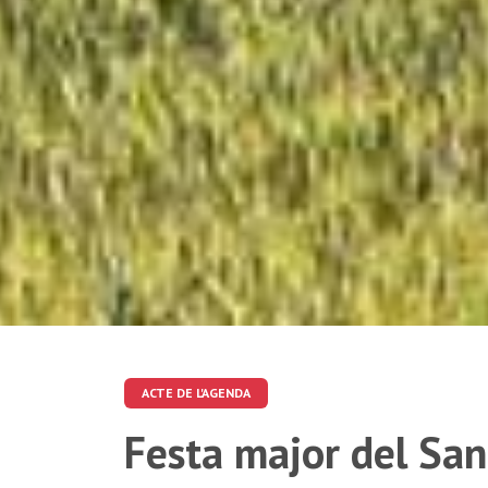
ACTE DE L'AGENDA
Festa major del San