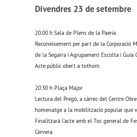
Divendres 23 de setembre
20.00 h Sala de Plens de la Paeria
Reconeixement per part de la Corporació Mun
de la Segarra i Agrupament Escolta i Guia C
Acte públic obert a tothom.
20.30 h Plaça Major
Lectura del Pregó, a càrrec del Centre Obre
homenatge a la mobilització popular que va 
Finalitzarà l’acte amb el Toc general de F
Cervera.