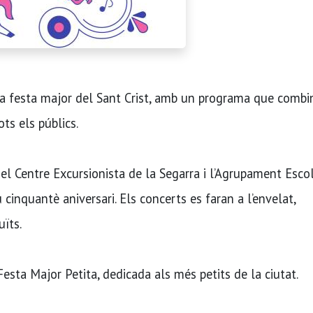
la festa major del Sant Crist, amb un programa que combi
ts els públics.
l Centre Excursionista de la Segarra i l’Agrupament Escol
cinquantè aniversari. Els concerts es faran a l’envelat,
uïts.
sta Major Petita, dedicada als més petits de la ciutat.