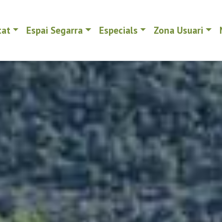
tat
Espai Segarra
Especials
Zona Usuari