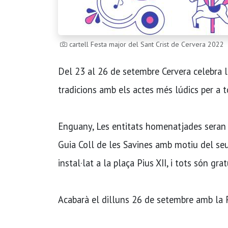
cartell Festa major del Sant Crist de Cervera 2022
Del 23 al 26 de setembre Cervera celebra 
tradicions amb els actes més lúdics per a to
Enguany, Les entitats homenatjades seran e
Guia Coll de les Savines amb motiu del seu 
instal·lat a la plaça Pius XII, i tots són grat
Acabarà el dilluns 26 de setembre amb la Fe