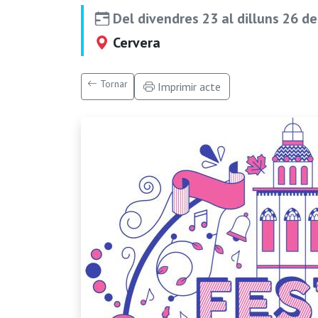
Del divendres 23 al dilluns 26 d
Cervera
Tornar
Imprimir acte