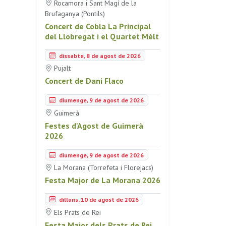
Rocamora i Sant Magí de la
Brufaganya (Pontils)
Concert de Cobla La Principal
del Llobregat i el Quartet Mèlt
dissabte, 8 de agost de 2026
Pujalt
Concert de Dani Flaco
diumenge, 9 de agost de 2026
Guimerà
Festes d'Agost de Guimerà
2026
diumenge, 9 de agost de 2026
La Morana (Torrefeta i Florejacs)
Festa Major de La Morana 2026
dilluns, 10 de agost de 2026
Els Prats de Rei
Festa Major dels Prats de Rei