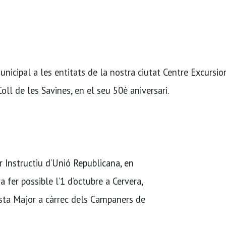
icipal a les entitats de la nostra ciutat Centre Excursio
oll de les Savines, en el seu 50è aniversari.
r Instructiu d’Unió Republicana, en
fer possible l’1 d’octubre a Cervera,
esta Major a càrrec dels Campaners de