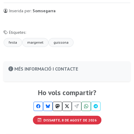
Inserida per:
Somsegarra
Etiquetes:
festa
margenet
guissona
MÉS INFORMACIÓ I CONTACTE
Ho vols compartir?
DISSABTE, 8 DE AGOST DE 2026