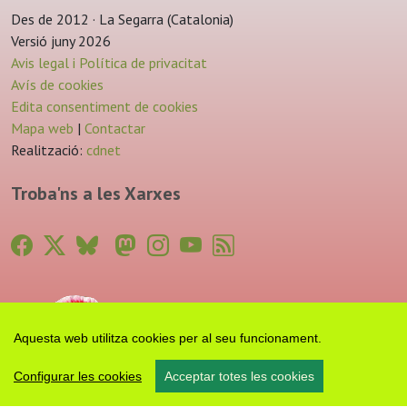
Des de 2012 · La Segarra (Catalonia)
Versió juny 2026
Avis legal i Política de privacitat
Avís de cookies
Edita consentiment de cookies
Mapa web
|
Contactar
Realització:
cdnet
Troba'ns a les Xarxes
Aquesta web utilitza cookies per al seu funcionament.
Configurar les cookies
Acceptar totes les cookies