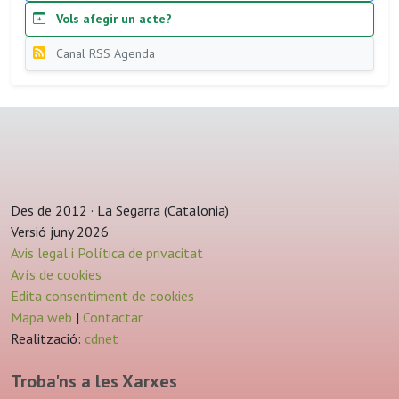
Vols afegir un acte?
Canal RSS Agenda
Des de 2012 · La Segarra (Catalonia)
Versió juny 2026
Avis legal i Política de privacitat
Avís de cookies
Edita consentiment de cookies
Mapa web
|
Contactar
Realització:
cdnet
Troba'ns a les Xarxes