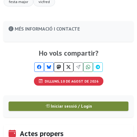
festa major
vicfred
MÉS INFORMACIÓ I CONTACTE
Ho vols compartir?
DILLUNS, 10 DE AGOST DE 2026
Iniciar sessió / Login
Actes propers