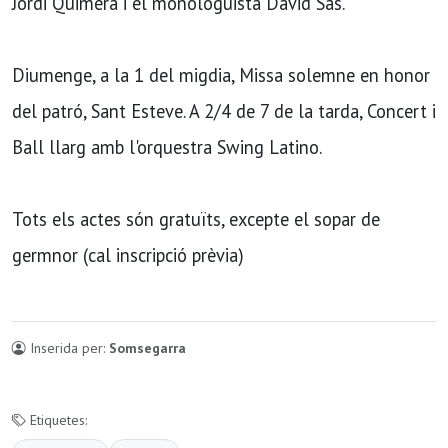
Jordi Quimera i el monologuista David Sas.
Diumenge, a la 1 del migdia, Missa solemne en honor
del patró, Sant Esteve. A 2/4 de 7 de la tarda, Concert i
Ball llarg amb l'orquestra Swing Latino.
Tots els actes són gratuïts, excepte el sopar de
germnor (cal inscripció prèvia)
Inserida per:
Somsegarra
Etiquetes: