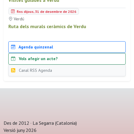
fins dijous, 31 de desembre de 2026
Verdú
Ruta dels murals ceràmics de Verdu
Agenda quinzenal
Vols afegir un acte?
Canal RSS Agenda
Des de 2012 · La Segarra (Catalonia)
Versió juny 2026