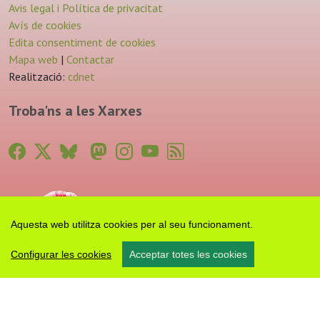
Avis legal i Política de privacitat
Avís de cookies
Edita consentiment de cookies
Mapa web
|
Contactar
Realització:
cdnet
Troba'ns a les Xarxes
Aquesta web utilitza cookies per al seu funcionament.
Configurar les cookies
Acceptar totes les cookies