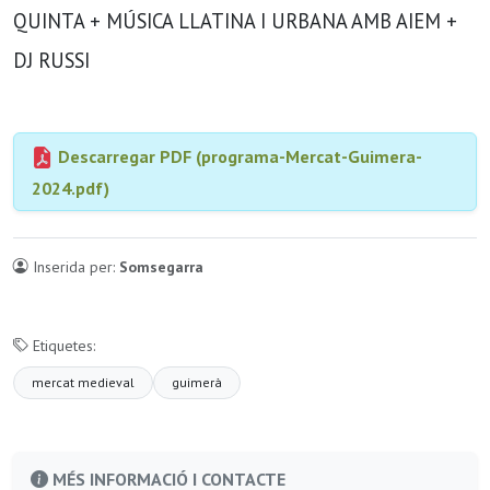
QUINTA + MÚSICA LLATINA I URBANA AMB AIEM +
DJ RUSSI
Descarregar PDF (programa-Mercat-Guimera-
2024.pdf)
Inserida per:
Somsegarra
Etiquetes:
mercat medieval
guimerà
MÉS INFORMACIÓ I CONTACTE