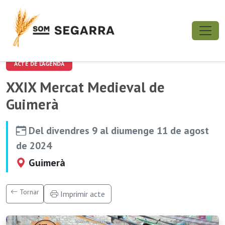
ACTE DE L'AGENDA
XXIX Mercat Medieval de
Guimerà
Del divendres 9 al diumenge 11 de agost
de 2024
Guimerà
Tornar
Imprimir acte