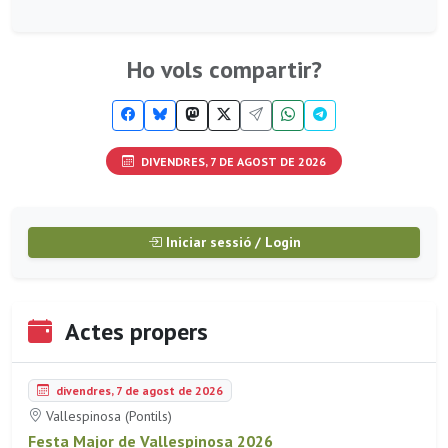
Ho vols compartir?
DIVENDRES, 7 DE AGOST DE 2026
Iniciar sessió / Login
Actes propers
divendres, 7 de agost de 2026
Vallespinosa (Pontils)
Festa Major de Vallespinosa 2026