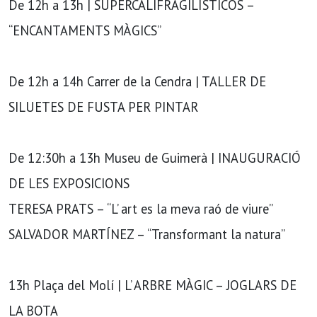
De 12h a 13h | SUPERCALIFRAGILÍSTICOS –
“ENCANTAMENTS MÀGICS”
De 12h a 14h Carrer de la Cendra | TALLER DE
SILUETES DE FUSTA PER PINTAR
De 12:30h a 13h Museu de Guimerà | INAUGURACIÓ
DE LES EXPOSICIONS
TERESA PRATS – “L’ art es la meva raó de viure”
SALVADOR MARTÍNEZ – “Transformant la natura”
13h Plaça del Molí | L’ ARBRE MÀGIC – JOGLARS DE
LA BOTA