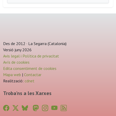
Des de 2012 · La Segarra (Catalonia)
Versió juny 2026
Avis legal i Política de privacitat
Avís de cookies
Edita consentiment de cookies
Mapa web
|
Contactar
Realització:
cdnet
Troba'ns a les Xarxes