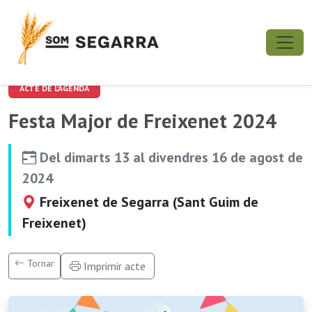
ACTE DE L'AGENDA
Festa Major de Freixenet 2024
Del dimarts 13 al divendres 16 de agost de
2024
Freixenet de Segarra (Sant Guim de
Freixenet)
Tornar
Imprimir acte