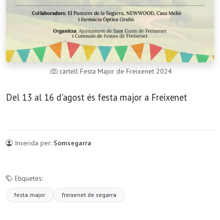
cartell Festa Major de Freixenet 2024
Del 13 al 16 d'agost és festa major a Freixenet
Inserida per:
Somsegarra
Etiquetes:
festa major
freixenet de segarra