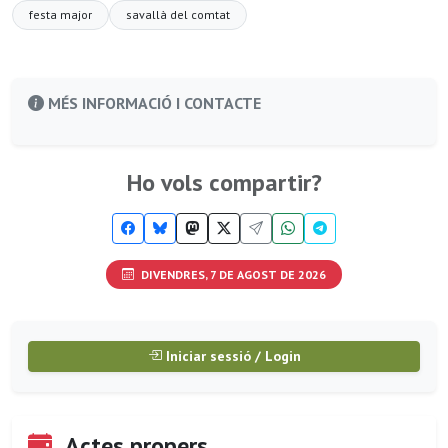
festa major
savallà del comtat
MÉS INFORMACIÓ I CONTACTE
Ho vols compartir?
DIVENDRES, 7 DE AGOST DE 2026
Iniciar sessió / Login
Actes propers