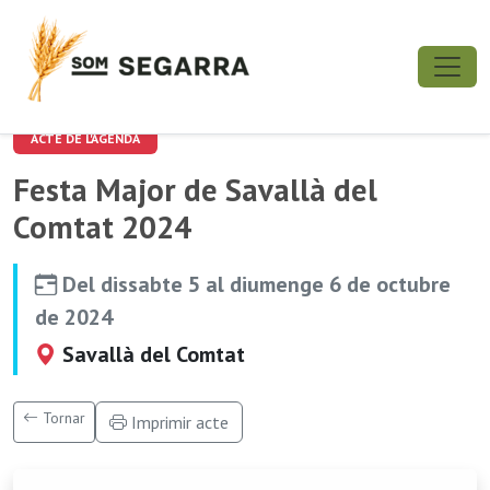
ACTE DE L'AGENDA
Festa Major de Savallà del
Comtat 2024
Del dissabte 5 al diumenge 6 de octubre
de 2024
Savallà del Comtat
Tornar
Imprimir acte