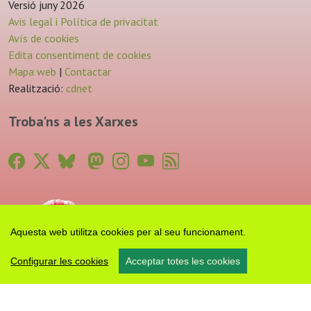
Versió juny 2026
Avis legal i Política de privacitat
Avís de cookies
Edita consentiment de cookies
Mapa web
|
Contactar
Realització:
cdnet
Troba'ns a les Xarxes
Aquesta web utilitza cookies per al seu funcionament.
Configurar les cookies
Acceptar totes les cookies