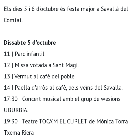
Els dies 5 i 6 d'octubre és festa major a Savallà del
Comtat.
Dissabte 5 d'octubre
11 | Parc infantil
12 | Missa votada a Sant Magí.
13 | Vermut al cafè del poble.
14 | Paella d'arròs al cafè, pels veïns del Savallà.
17:30 | Concert musical amb el grup de wesions
UBURBIA.
19:30 | Teatre TOCA'M EL CUPLET de Mònica Torra i
Txema Riera