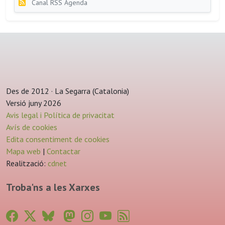
Canal RSS Agenda
Des de 2012 · La Segarra (Catalonia)
Versió juny 2026
Avis legal i Política de privacitat
Avís de cookies
Edita consentiment de cookies
Mapa web
|
Contactar
Realització:
cdnet
Troba'ns a les Xarxes