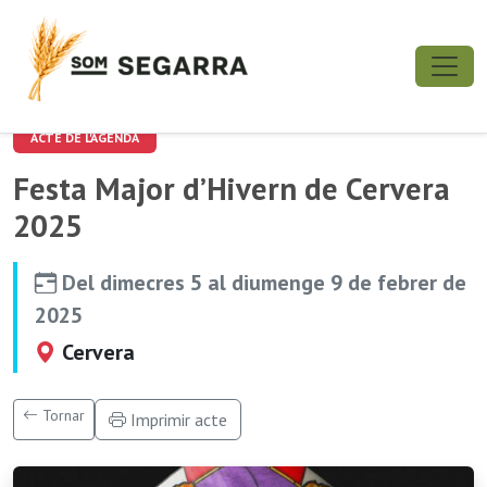
ACTE DE L'AGENDA
Festa Major d’Hivern de Cervera
2025
Del dimecres 5 al diumenge 9 de febrer de
2025
Cervera
Tornar
Imprimir acte