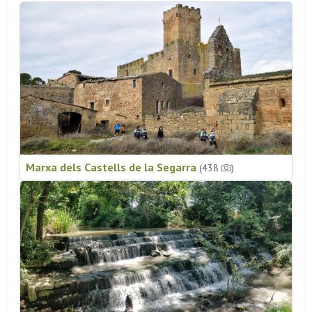
Marxa dels Castells de la Segarra
(438
)