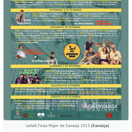
cartell Festa Major de Sanaüja 2025
(Sanaüja)