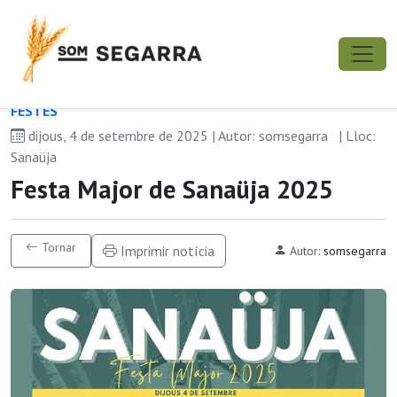
FESTES
dijous, 4 de setembre de 2025 | Autor: somsegarra
| Lloc:
Sanaüja
Festa Major de Sanaüja 2025
Tornar
Imprimir notícia
Autor:
somsegarra