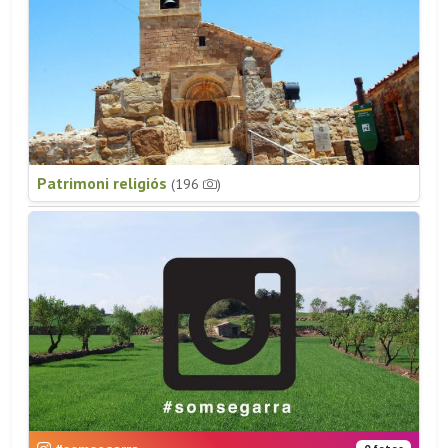
Patrimoni religiós
(196
)