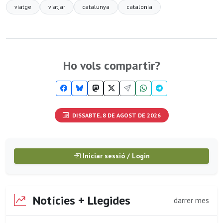
viatge
viatjar
catalunya
catalonia
Ho vols compartir?
DISSABTE, 8 DE AGOST DE 2026
Iniciar sessió / Login
Notícies + Llegides
darrer mes