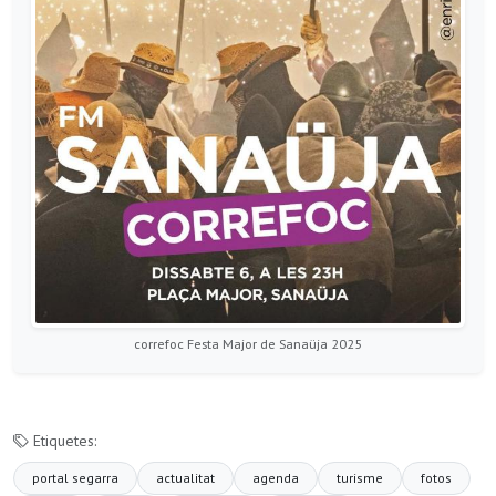
correfoc Festa Major de Sanaüja 2025
Etiquetes:
portal segarra
actualitat
agenda
turisme
fotos