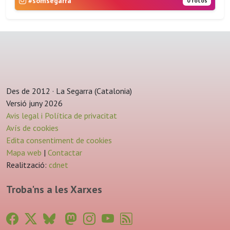
#somsegarra
0 fotos
Des de 2012 · La Segarra (Catalonia)
Versió juny 2026
Avis legal i Política de privacitat
Avís de cookies
Edita consentiment de cookies
Mapa web
|
Contactar
Realització:
cdnet
Troba'ns a les Xarxes