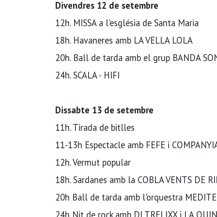
Divendres 12 de setembre
12h. MISSA a l'església de Santa Maria
18h. Havaneres amb LA VELLA LOLA
20h. Ball de tarda amb el grup BANDA S
24h. SCALA - HIFI
Dissabte 13 de setembre
11h. Tirada de bitlles
11-13h Espectacle amb FEFE i COMPANYI
12h. Vermut popular
18h. Sardanes amb la COBLA VENTS DE R
20h Ball de tarda amb l'orquestra MEDI
24h Nit de rock amb DJ TRELIXX i LA QUI