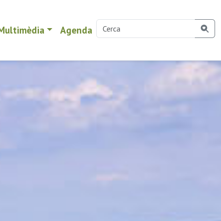
Multimèdia
Agenda