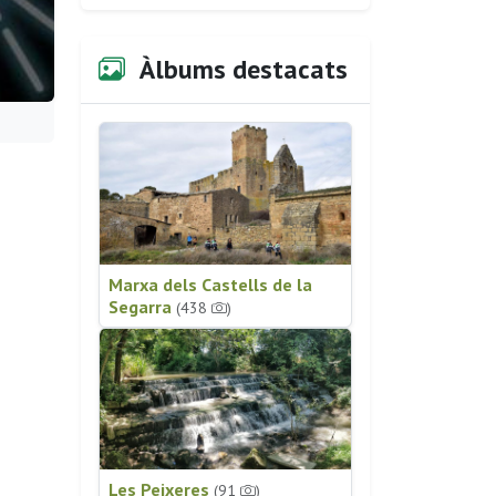
Àlbums destacats
Marxa dels Castells de la
Segarra
(438
)
Les Peixeres
(91
)