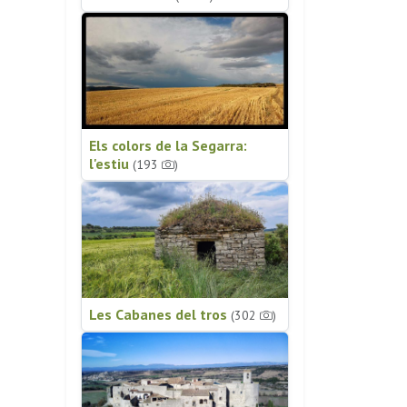
Els colors de la Segarra:
l'estiu
(193
)
Les Cabanes del tros
(302
)