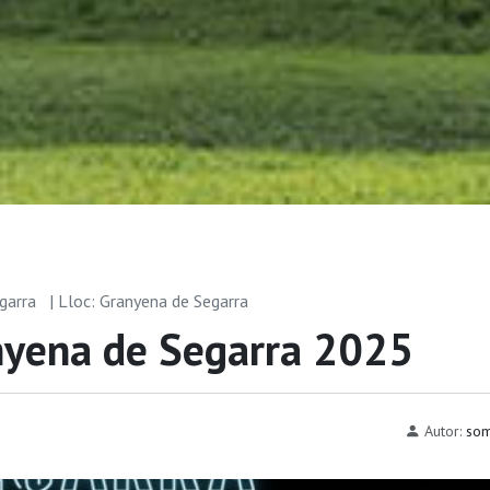
egarra
| Lloc: Granyena de Segarra
nyena de Segarra 2025
Autor:
som