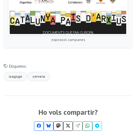
exposició campanes
Etiquetes:
isagoge
cervera
Ho vols compartir?