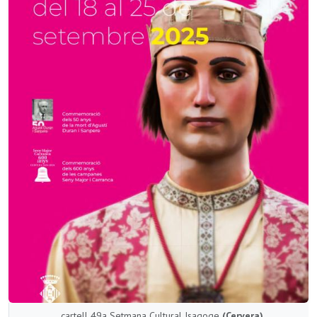
cartell 49a Setmana Cultural Isagoge
(Cervera)