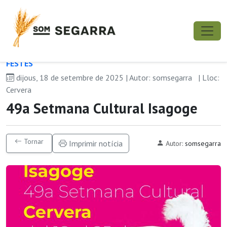
FESTES
dijous, 18 de setembre de 2025 | Autor: somsegarra
| Lloc:
Cervera
49a Setmana Cultural Isagoge
Tornar
Imprimir notícia
Autor:
somsegarra