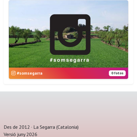
#somsegarra
0 fotos
Des de 2012 · La Segarra (Catalonia)
Versió juny 2026