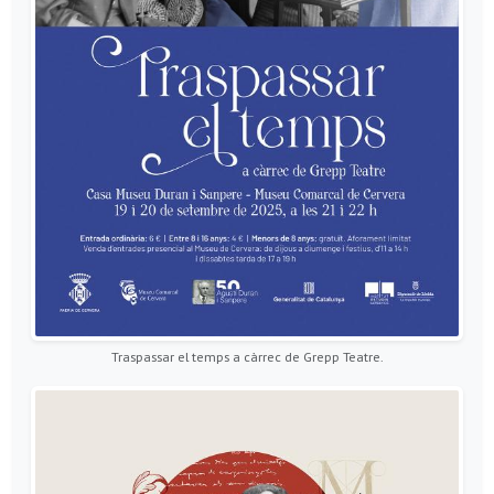
Traspassar el temps a càrrec de Grepp Teatre.