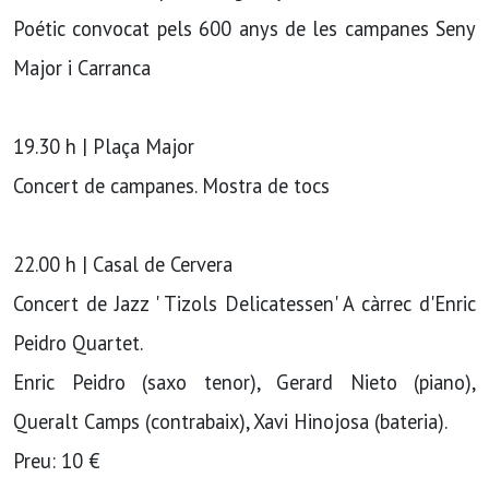
Poétic convocat pels 600 anys de les campanes Seny
Major i Carranca
19.30 h | Plaça Major
Concert de campanes. Mostra de tocs
22.00 h | Casal de Cervera
Concert de Jazz ' Tizols Delicatessen' A càrrec d'Enric
Peidro Quartet.
Enric Peidro (saxo tenor), Gerard Nieto (piano),
Queralt Camps (contrabaix), Xavi Hinojosa (bateria).
Preu: 10 €