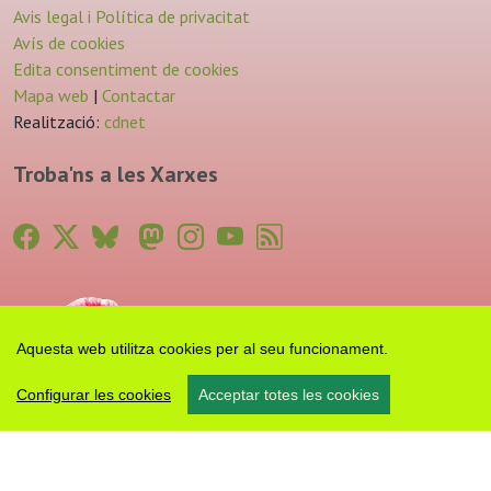
Avis legal i Política de privacitat
Avís de cookies
Edita consentiment de cookies
Mapa web
|
Contactar
Realització:
cdnet
Troba'ns a les Xarxes
Aquesta web utilitza cookies per al seu funcionament.
Configurar les cookies
Acceptar totes les cookies