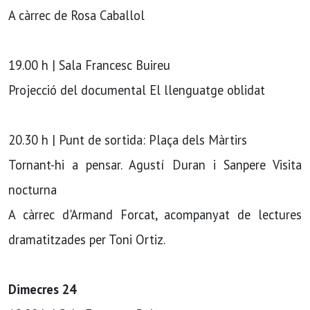
A càrrec de Rosa Caballol
19.00 h | Sala Francesc Buireu
Projecció del documental El llenguatge oblidat
20.30 h | Punt de sortida: Plaça dels Màrtirs
Tornant-hi a pensar. Agustí Duran i Sanpere Visita
nocturna
A càrrec d'Armand Forcat, acompanyat de lectures
dramatitzades per Toni Ortiz.
Dimecres 24