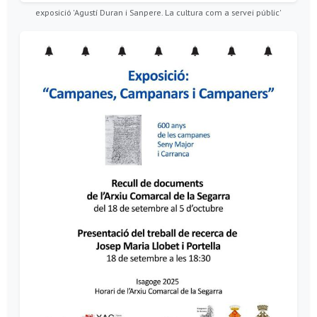
exposició 'Agustí Duran i Sanpere. La cultura com a servei públic'