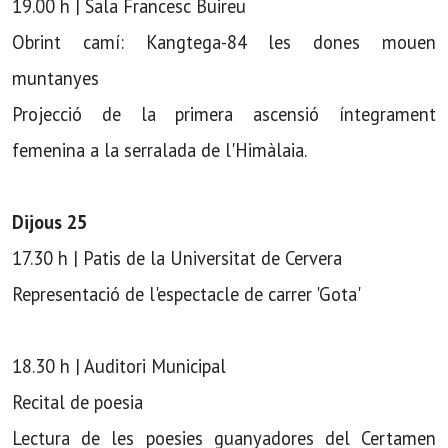
19.00 h | Sala Francesc Buireu
Obrint camí: Kangtega-84 les dones mouen
muntanyes
Projecció de la primera ascensió íntegrament
femenina a la serralada de l'Himàlaia.
Dijous 25
17.30 h | Patis de la Universitat de Cervera
Representació de l'espectacle de carrer 'Gota'
18.30 h | Auditori Municipal
Recital de poesia
Lectura de les poesies guanyadores del Certamen