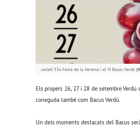
cartell 35a Festa de la Verema i el Vi Bacus Verdú
(
Els propers 26, 27 i 28 de setembre Verdú c
coneguda també com Bacus Verdú.
Un dels moments destacats del Bacus serà 