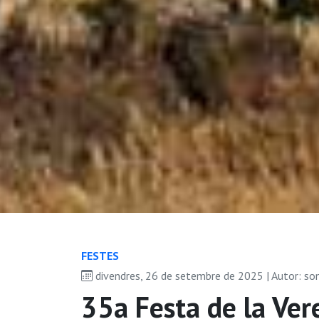
FESTES
divendres, 26 de setembre de 2025 | Autor: s
35a Festa de la Ver