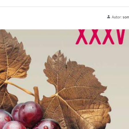
Autor:
som