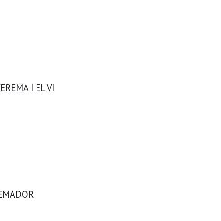
REMA I EL VI
REMADOR