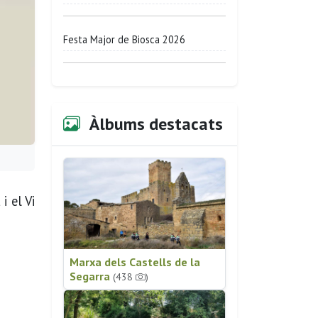
Festa Major de Biosca 2026
Àlbums destacats
i el Vi
Marxa dels Castells de la
Segarra
(438
)