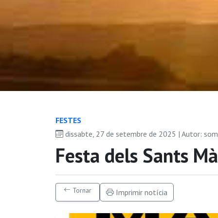
FESTES
dissabte, 27 de setembre de 2025 | Autor: so
Festa dels Sants Mà
Tornar
Imprimir notícia