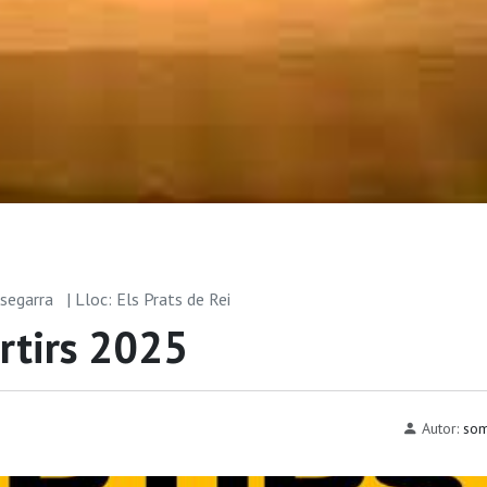
msegarra
| Lloc: Els Prats de Rei
rtirs 2025
Autor:
som