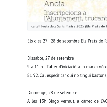
cartell Festa dels Sants Màrtirs 2025
(Els Prats de 
Els dies 27 i 28 de setembre Els Prats de Re
Dissabte, 27 de setembre
9 a 11 h · Taller d’iniciació a la marxa nòr
81 92. Cal especificar qui no tingui bastons,
Diumenge, 28 de setembre
A les 13h Bingo vermut, a càrrec de l'A