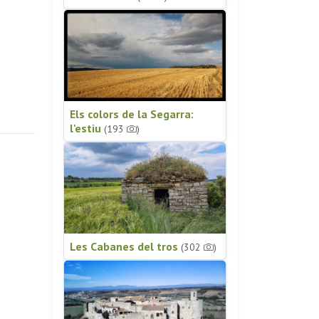
Els colors de la Segarra:
l'estiu
(193
)
Les Cabanes del tros
(302
)