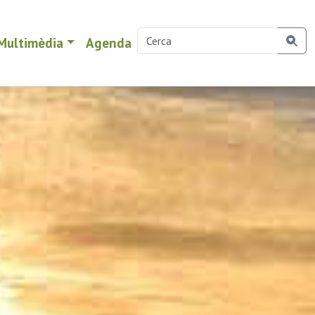
Multimèdia
Agenda