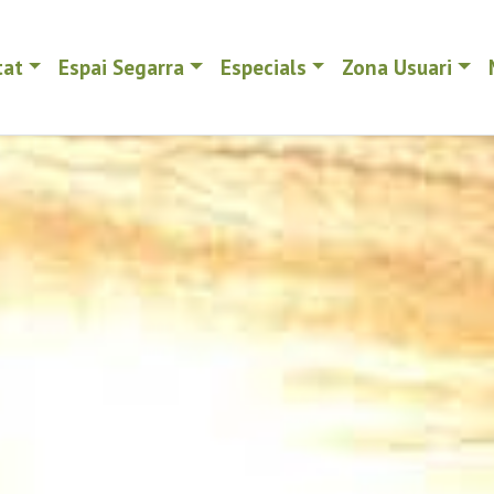
tat
Espai Segarra
Especials
Zona Usuari