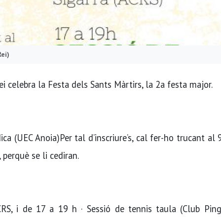
Rei)
i celebra la Festa dels Sants Màrtirs, la 2a festa major.
dica (UEC Anoia)Per tal d’inscriure’s, cal fer-ho trucant al
 perquè se li cediran.
CRS, i de 17 a 19 h · Sessió de tennis taula (Club Pin