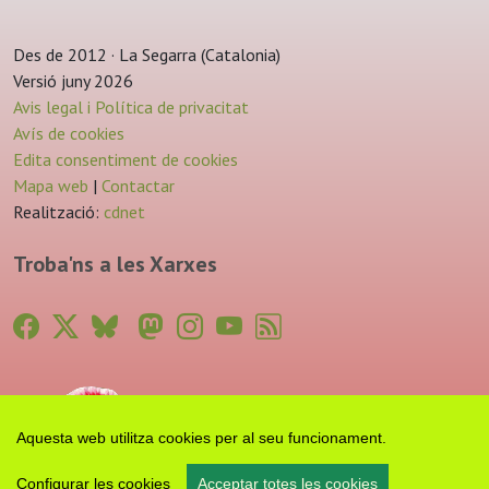
Des de 2012 · La Segarra (Catalonia)
Versió juny 2026
Avis legal i Política de privacitat
Avís de cookies
Edita consentiment de cookies
Mapa web
|
Contactar
Realització:
cdnet
Troba'ns a les Xarxes
Aquesta web utilitza cookies per al seu funcionament.
Configurar les cookies
Acceptar totes les cookies