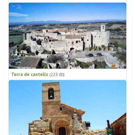
Terra de castells
(225
)