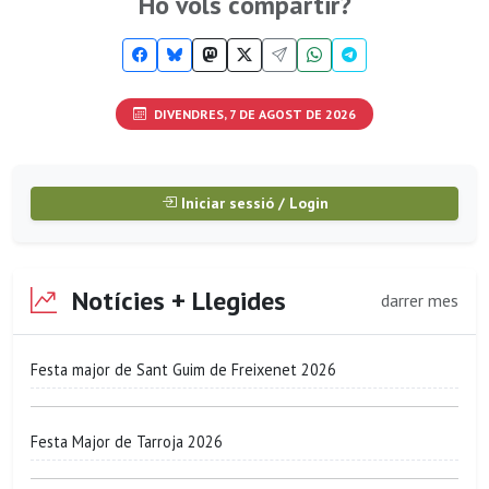
Ho vols compartir?
DIVENDRES, 7 DE AGOST DE 2026
Iniciar sessió / Login
Notícies + Llegides
darrer mes
Festa major de Sant Guim de Freixenet 2026
Festa Major de Tarroja 2026