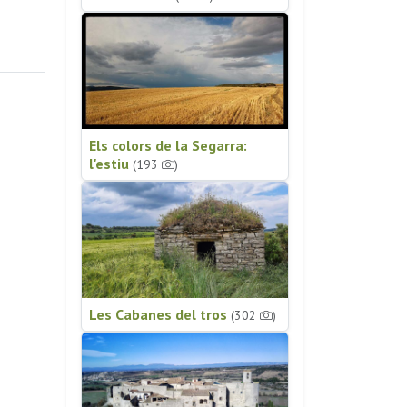
Els colors de la Segarra:
l'estiu
(193
)
Les Cabanes del tros
(302
)