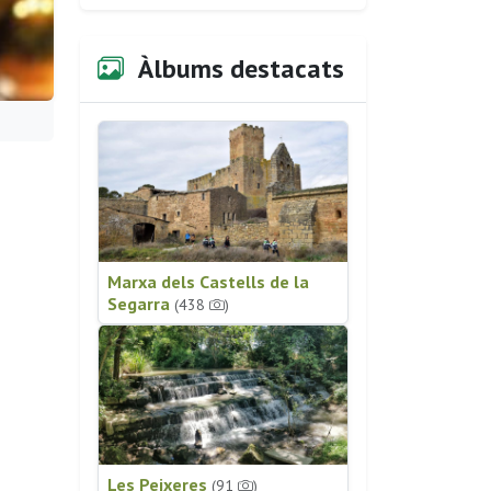
Àlbums destacats
Marxa dels Castells de la
Segarra
(438
)
Les Peixeres
(91
)