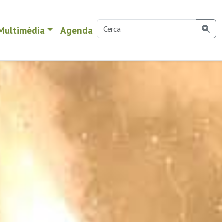
Multimèdia
Agenda