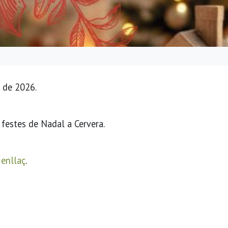
 de 2026.
s festes de Nadal a Cervera.
 enllaç
.