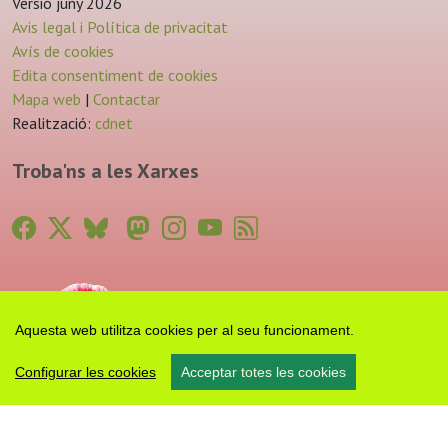
Versió juny 2026
Avis legal i Política de privacitat
Avís de cookies
Edita consentiment de cookies
Mapa web
|
Contactar
Realització:
cdnet
Troba'ns a les Xarxes
Aquesta web utilitza cookies per al seu funcionament.
Configurar les cookies
Acceptar totes les cookies