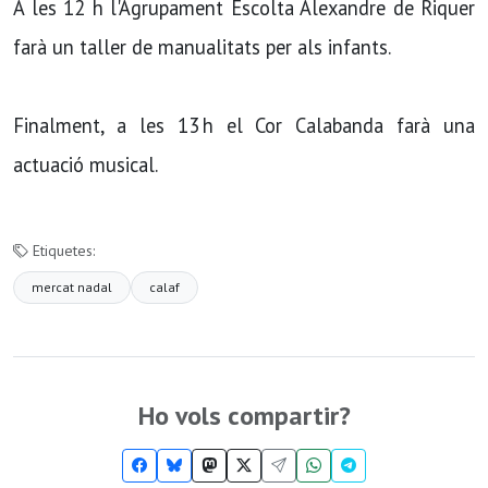
A les 12 h l'Agrupament Escolta Alexandre de Riquer
farà un taller de manualitats per als infants.
Finalment, a les 13 h el Cor Calabanda farà una
actuació musical.
Etiquetes:
mercat nadal
calaf
Ho vols compartir?