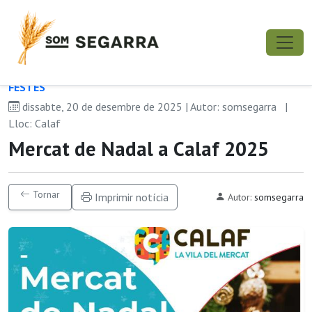
FESTES
dissabte, 20 de desembre de 2025 | Autor: somsegarra
|
Lloc: Calaf
Mercat de Nadal a Calaf 2025
Tornar
Imprimir notícia
Autor:
somsegarra