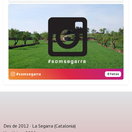
#somsegarra
0 fotos
Des de 2012 · La Segarra (Catalonia)