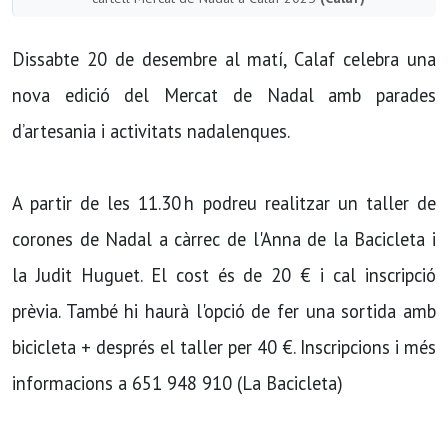
Dissabte 20 de desembre al matí, Calaf celebra una
nova edició del Mercat de Nadal amb parades
d’artesania i activitats nadalenques.
A partir de les 11.30 h podreu realitzar un taller de
corones de Nadal a càrrec de l'Anna de la Bacicleta i
la Judit Huguet. El cost és de 20 € i cal inscripció
prèvia. També hi haurà l'opció de fer una sortida amb
bicicleta + després el taller per 40 €. Inscripcions i més
informacions a 651 948 910 (La Bacicleta)