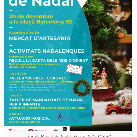
cartell Mercat de Nadal a Calaf 2025
(Calaf)