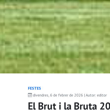
FESTES
divendres, 6 de febrer de 2026 | Autor: editor
El Brut i la Bruta 2