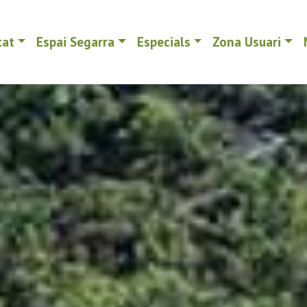
tat
Espai Segarra
Especials
Zona Usuari