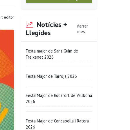
r:
editor
Notícies +
darrer
Llegides
mes
Festa major de Sant Guim de
Freixenet 2026
Festa Major de Tarroja 2026
Festa Major de Rocafort de Vallbona
2026
Festa Major de Concabella i Ratera
2026