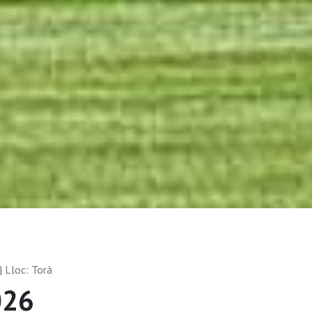
| Lloc: Torà
026