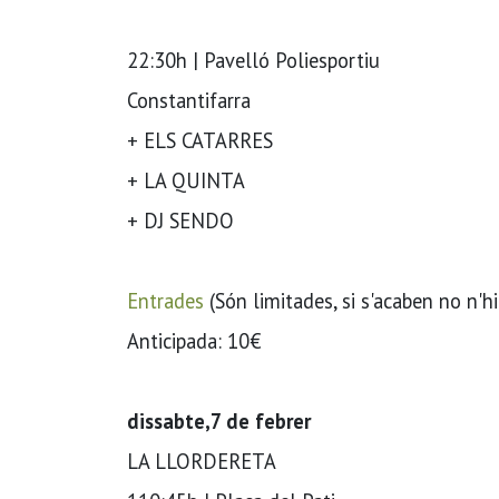
22:30h | Pavelló Poliesportiu
Constantifarra
+ ELS CATARRES
+ LA QUINTA
+ DJ SENDO
Entrades
(Són limitades, si s'acaben no n'hi
Anticipada: 10€
dissabte,7 de febrer
LA LLORDERETA