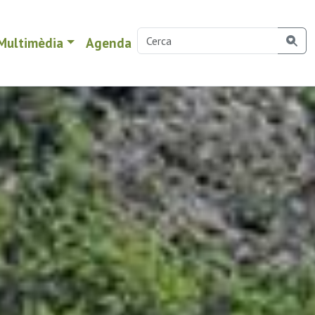
Multimèdia
Agenda