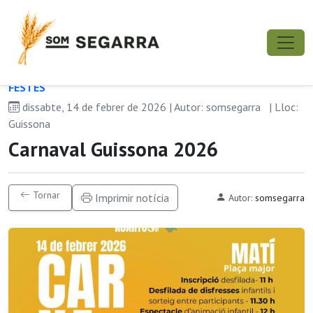
FESTES
dissabte, 14 de febrer de 2026 | Autor: somsegarra
| Lloc:
Guissona
Carnaval Guissona 2026
Tornar
Imprimir notícia
Autor:
somsegarra