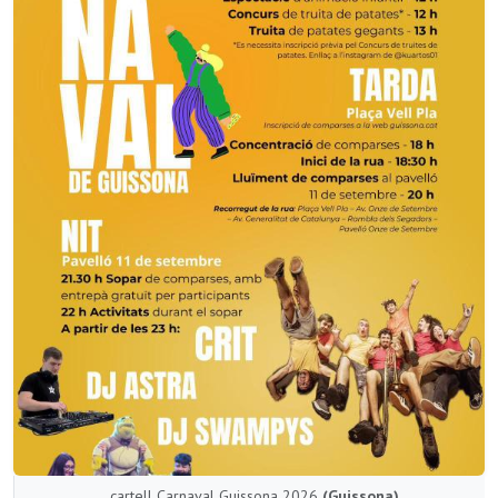
cartell Carnaval Guissona 2026
(Guissona)