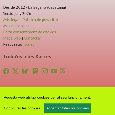
Des de 2012 · La Segarra (Catalonia)
Versió juny 2026
Avis legal i Política de privacitat
Avís de cookies
Edita consentiment de cookies
Mapa web
|
Contactar
Realització:
cdnet
Troba'ns a les Xarxes
Aquesta web utilitza cookies per al seu funcionament.
Configurar les cookies
Acceptar totes les cookies