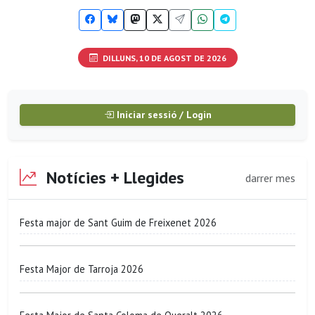
DILLUNS, 10 DE AGOST DE 2026
Iniciar sessió / Login
Notícies + Llegides
darrer mes
Festa major de Sant Guim de Freixenet 2026
Festa Major de Tarroja 2026