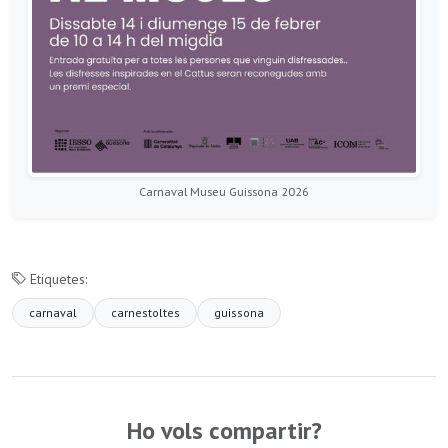
Carnaval Museu Guissona 2026
Etiquetes:
carnaval
carnestoltes
guissona
Ho vols compartir?