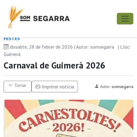
FESTES
dissabte, 28 de febrer de 2026 | Autor: somsegarra
| Lloc:
Guimerà
Carnaval de Guimerà 2026
Tornar
Imprimir notícia
Autor:
somsegarra