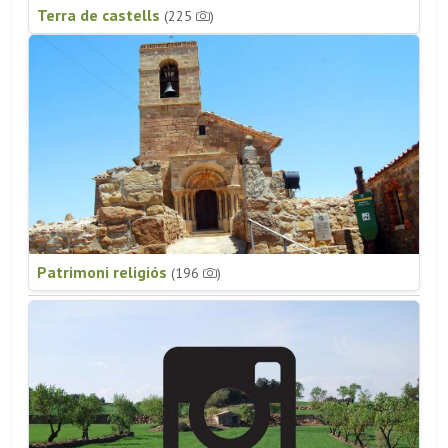
Terra de castells
(225
)
Patrimoni religiós
(196
)