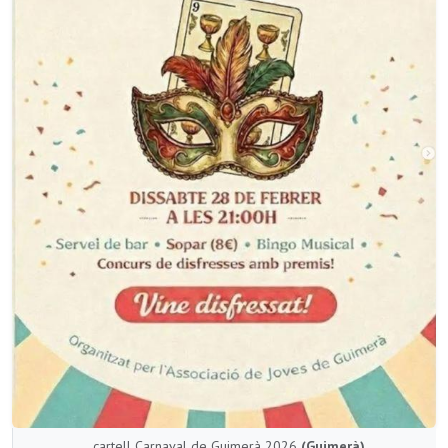
cartell Carnaval de Guimerà 2026
(Guimerà)