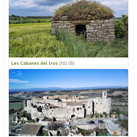
Les Cabanes del tros
(302
)