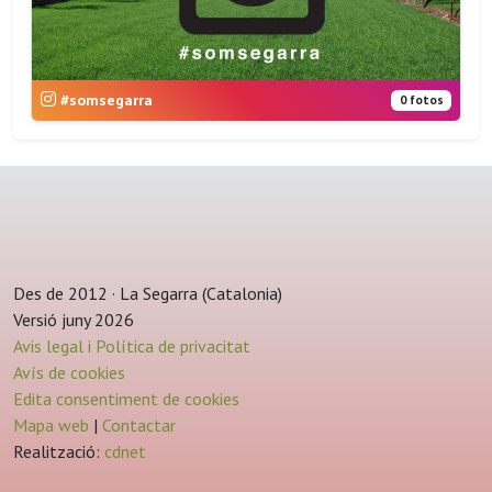
#somsegarra
0 fotos
Des de 2012 · La Segarra (Catalonia)
Versió juny 2026
Avis legal i Política de privacitat
Avís de cookies
Edita consentiment de cookies
Mapa web
|
Contactar
Realització:
cdnet