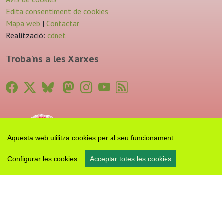
Edita consentiment de cookies
Mapa web
|
Contactar
Realització:
cdnet
Troba'ns a les Xarxes
Aquesta web utilitza cookies per al seu funcionament.
Configurar les cookies
Acceptar totes les cookies