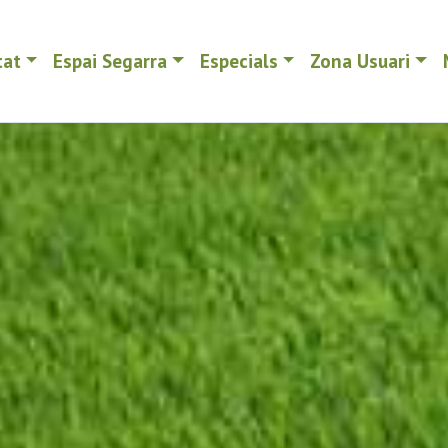
tat
Espai Segarra
Especials
Zona Usuari