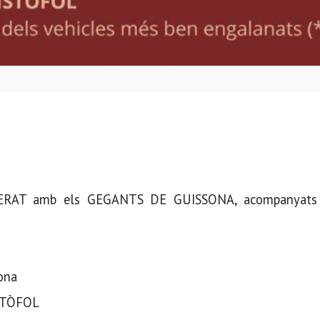
ERAT amb els GEGANTS DE GUISSONA, acompanyats 
ona
STÒFOL