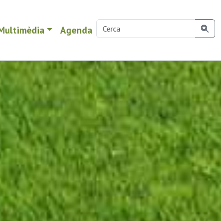
Multimèdia
Agenda