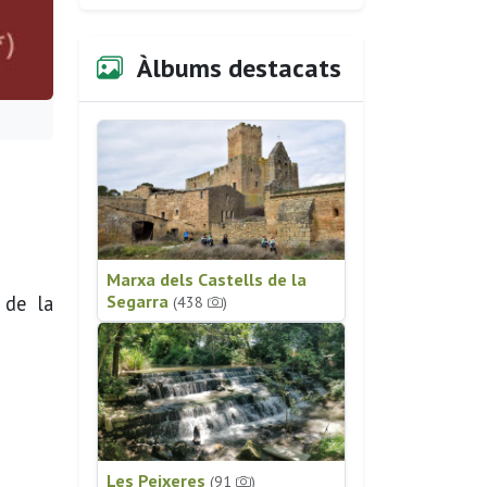
Àlbums destacats
Marxa dels Castells de la
de la
Segarra
(438
)
Les Peixeres
(91
)