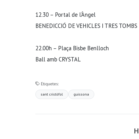
12.30 – Portal de l’Àngel
BENEDICCIÓ DE VEHICLES I TRES TOMBS
22.00h – Plaça Bisbe Benlloch
Ball amb CRYSTAL
Etiquetes:
sant cristòfol
guissona
H