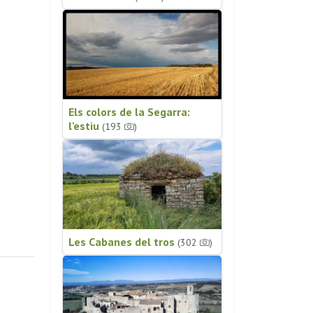
Els colors de la Segarra:
l'estiu
(193
)
Les Cabanes del tros
(302
)