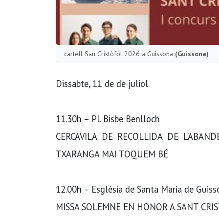
cartell San Cristòfol 2026 a Guissona
(Guissona)
Dissabte, 11 de de juliol
11.30h – Pl. Bisbe Benlloch
CERCAVILA DE RECOLLIDA DE L’ABAND
TXARANGA MAI TOQUEM BÉ
12.00h – Església de Santa Maria de Guiss
MISSA SOLEMNE EN HONOR A SANT CRI