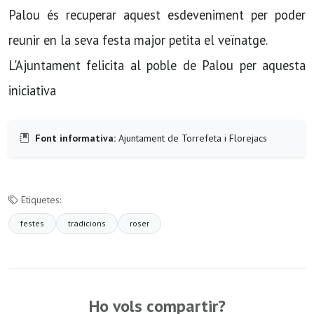
Palou és recuperar aquest esdeveniment per poder
reunir en la seva festa major petita el veïnatge.
L'Ajuntament felicita al poble de Palou per aquesta
iniciativa
Font informativa:
Ajuntament de Torrefeta i Florejacs
Etiquetes:
festes
tradicions
roser
Ho vols compartir?