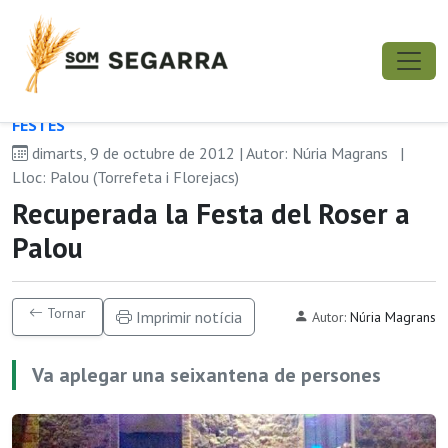
FESTES
dimarts, 9 de octubre de 2012 | Autor: Núria Magrans
|
Lloc: Palou (Torrefeta i Florejacs)
Recuperada la Festa del Roser a
Palou
Tornar
Imprimir notícia
Autor:
Núria Magrans
Va aplegar una seixantena de persones