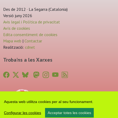
Des de 2012 · La Segarra (Catalonia)
Versió juny 2026
Avis legal i Política de privacitat
Avís de cookies
Edita consentiment de cookies
Mapa web
|
Contactar
Realització:
cdnet
Troba'ns a les Xarxes
Aquesta web utilitza cookies per al seu funcionament.
Configurar les cookies
Acceptar totes les cookies