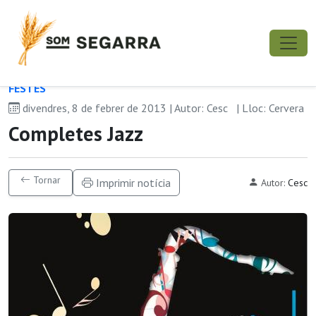
FESTES
divendres, 8 de febrer de 2013 | Autor: Cesc
| Lloc: Cervera
Completes Jazz
Tornar
Imprimir notícia
Autor:
Cesc