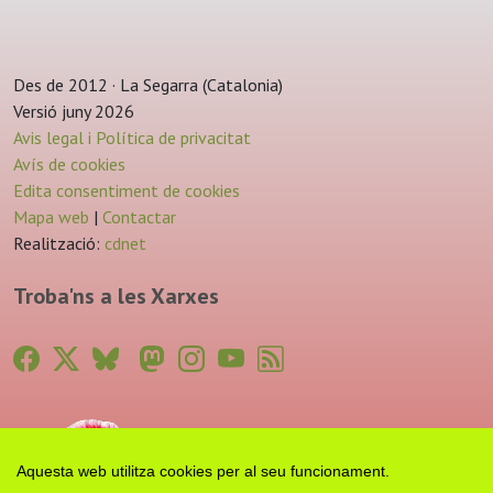
Des de 2012 · La Segarra (Catalonia)
Versió juny 2026
Avis legal i Política de privacitat
Avís de cookies
Edita consentiment de cookies
Mapa web
|
Contactar
Realització:
cdnet
Troba'ns a les Xarxes
Aquesta web utilitza cookies per al seu funcionament.