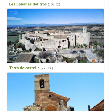
Les Cabanes del tros
(302
)
Terra de castells
(225
)