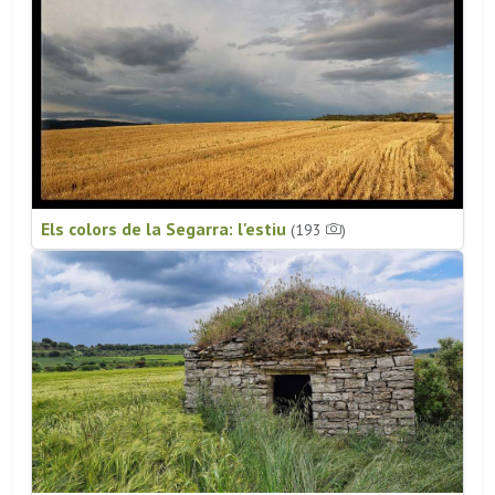
Els colors de la Segarra: l'estiu
(193
)