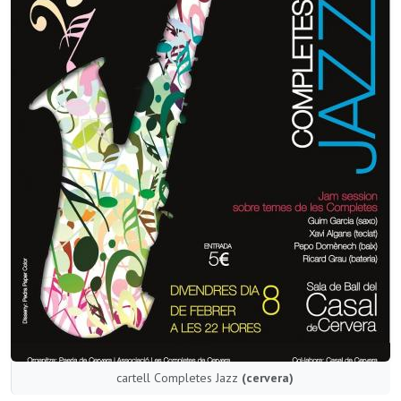
cartell Completes Jazz
(cervera)