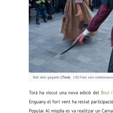
Ball dels gegants
(Torà)
|
Foto: xavi santesmass
Torà ha viscut una nova edició del
Brut i
Enguany el fort vent ha restat participac
Popular. Al migdia es va realitzar un Carn