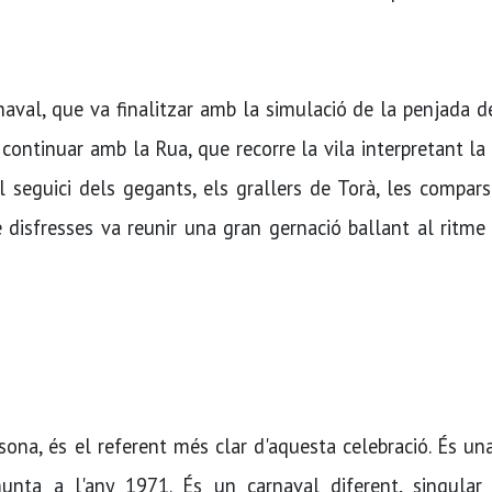
naval, que va finalitzar amb la simulació de la penjada d
continuar amb la Rua, que recorre la vila interpretant l
seguici dels gegants, els grallers de Torà, les compars
de disfresses va reunir una gran gernació ballant al ritme
sona, és el referent més clar d'aquesta celebració. És un
munta a l'any 1971. És un carnaval diferent, singular