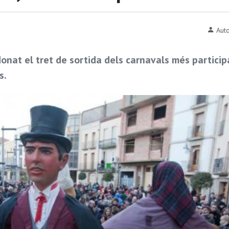
Auto
onat el tret de sortida dels carnavals més particip
s.