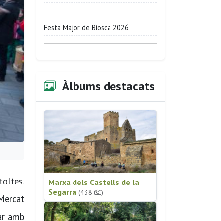
Festa Major de Biosca 2026
Àlbums destacats
toltes.
Marxa dels Castells de la
Segarra
(438
)
 Mercat
bar amb