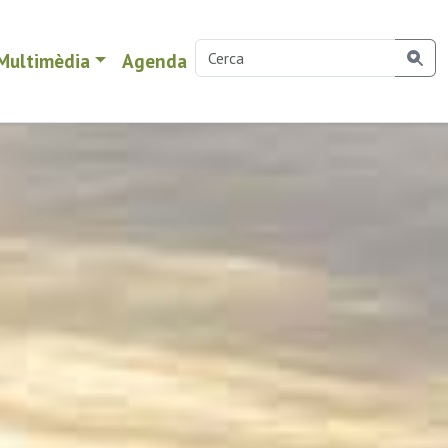
Multimèdia
Agenda