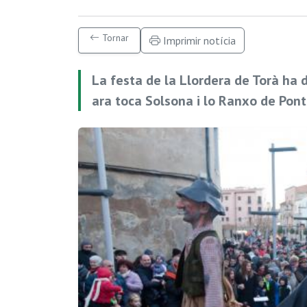
Tornar
Imprimir notícia
La festa de la Llordera de Torà ha d
ara toca Solsona i lo Ranxo de Pont