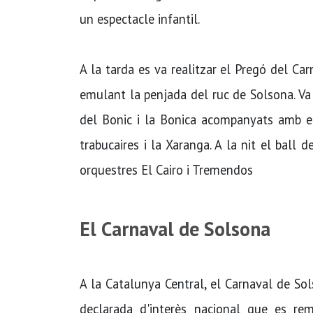
un espectacle infantil.
A la tarda es va realitzar el Pregó del Car
emulant la penjada del ruc de Solsona. Va 
del Bonic i la Bonica acompanyats amb el 
trabucaires i la Xaranga. A la nit el ball 
orquestres El Cairo i Tremendos
El Carnaval de Solsona
A la Catalunya Central, el Carnaval de Sol
declarada d'interès nacional que es re