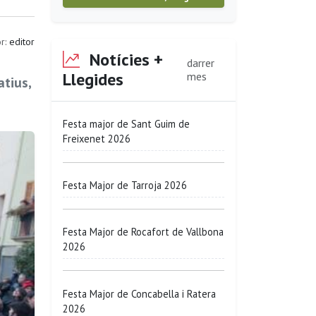
r:
editor
Notícies +
darrer
Llegides
mes
atius,
Festa major de Sant Guim de
Freixenet 2026
Festa Major de Tarroja 2026
Festa Major de Rocafort de Vallbona
2026
Festa Major de Concabella i Ratera
2026