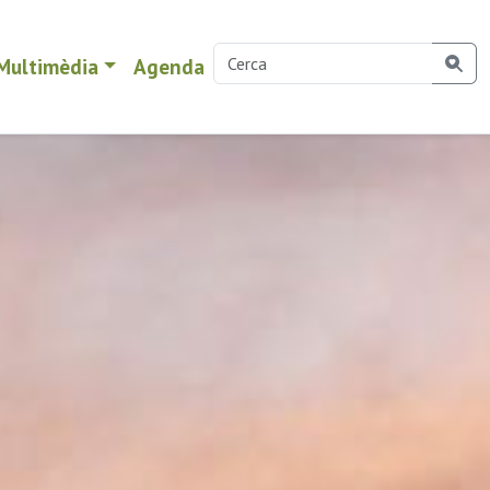
Multimèdia
Agenda