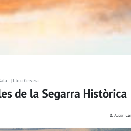
 Sala
| Lloc: Cervera
es de la Segarra Històrica
Autor:
Car