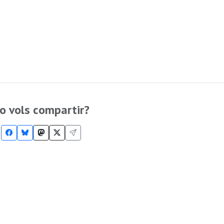
o vols compartir?