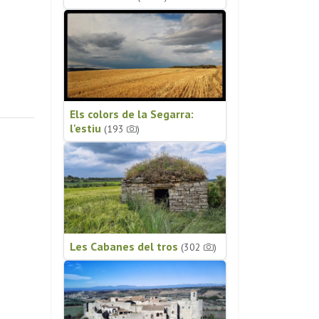
Els colors de la Segarra:
l'estiu
(193
)
Les Cabanes del tros
(302
)