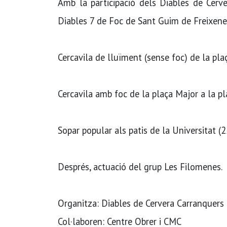
Amb la participació dels Diables de Cerv
Diables 7 de Foc de Sant Guim de Freixenet
Cercavila de lluïment (sense foc) de la pla
Cercavila amb foc de la plaça Major a la pl
Sopar popular als patis de la Universitat (2
Després, actuació del grup Les Filomenes.
Organitza: Diables de Cervera Carranquers
Col·laboren: Centre Obrer i CMC