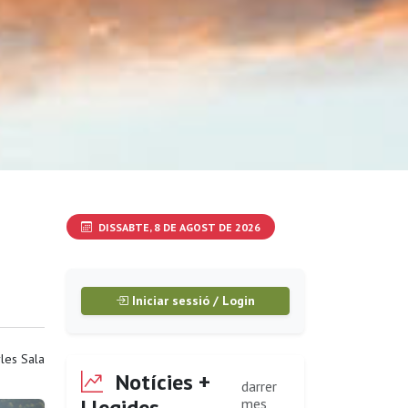
DISSABTE, 8 DE AGOST DE 2026
Iniciar sessió / Login
les Sala
Notícies +
darrer
Llegides
mes