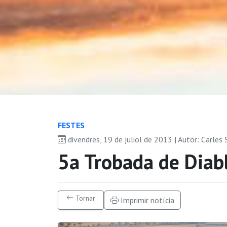
FESTES
divendres, 19 de juliol de 2013 | Autor: Carles
5a Trobada de Diabl
Tornar
Imprimir notícia