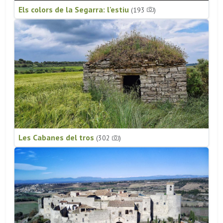
Els colors de la Segarra: l'estiu
(193
)
Les Cabanes del tros
(302
)