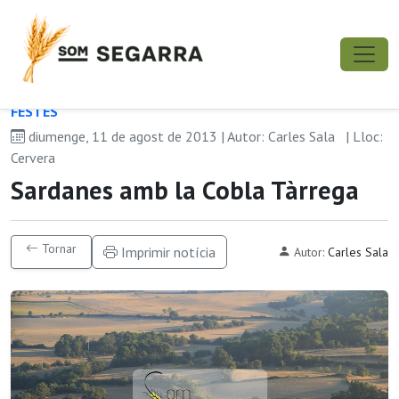
FESTES
diumenge, 11 de agost de 2013 | Autor: Carles Sala
| Lloc:
Cervera
Sardanes amb la Cobla Tàrrega
Tornar
Imprimir notícia
Autor:
Carles Sala