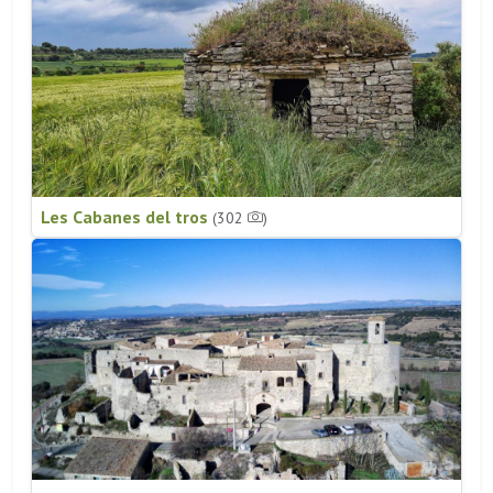
Les Cabanes del tros
(302
)