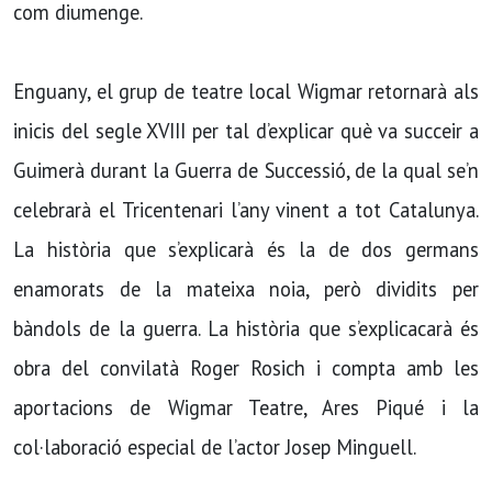
com diumenge.
Enguany, el grup de teatre local Wigmar retornarà als
inicis del segle XVIII per tal d’explicar què va succeir a
Guimerà durant la Guerra de Successió, de la qual se’n
celebrarà el Tricentenari l’any vinent a tot Catalunya.
La història que s’explicarà és la de dos germans
enamorats de la mateixa noia, però dividits per
bàndols de la guerra. La història que s’explicacarà és
obra del convilatà Roger Rosich i compta amb les
aportacions de Wigmar Teatre, Ares Piqué i la
col·laboració especial de l’actor Josep Minguell.