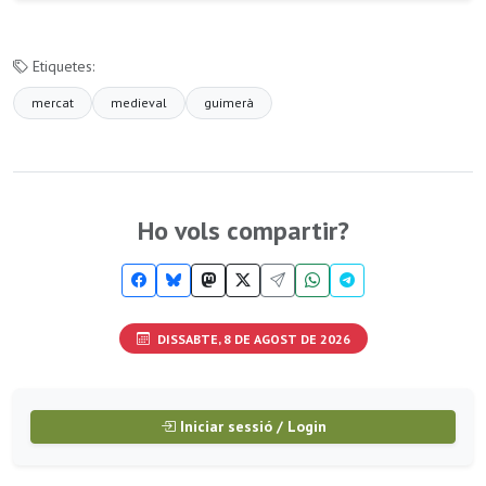
Etiquetes:
mercat
medieval
guimerà
Ho vols compartir?
DISSABTE, 8 DE AGOST DE 2026
Iniciar sessió / Login