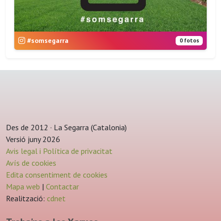
#somsegarra
0 fotos
Des de 2012 · La Segarra (Catalonia)
Versió juny 2026
Avis legal i Política de privacitat
Avís de cookies
Edita consentiment de cookies
Mapa web
|
Contactar
Realització:
cdnet