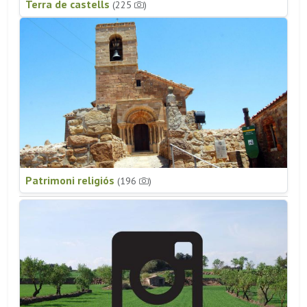
Terra de castells
(225
)
Patrimoni religiós
(196
)