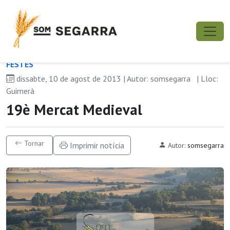
FESTES
dissabte, 10 de agost de 2013 | Autor: somsegarra
| Lloc:
Guimerà
19è Mercat Medieval
Tornar
Imprimir notícia
Autor:
somsegarra