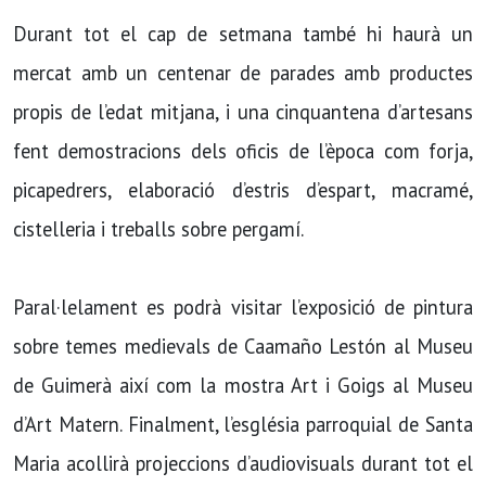
Durant tot el cap de setmana també hi haurà un
mercat amb un centenar de parades amb productes
propis de l’edat mitjana, i una cinquantena d’artesans
fent demostracions dels oficis de l’època com forja,
picapedrers, elaboració d’estris d’espart, macramé,
cistelleria i treballs sobre pergamí.
Paral·lelament es podrà visitar l’exposició de pintura
sobre temes medievals de Caamaño Lestón al Museu
de Guimerà així com la mostra Art i Goigs al Museu
d’Art Matern. Finalment, l’església parroquial de Santa
Maria acollirà projeccions d’audiovisuals durant tot el