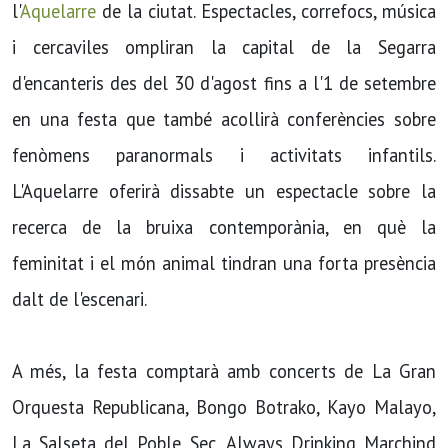
l'
Aquelarre
de la ciutat. Espectacles, correfocs, música
i cercaviles ompliran la capital de la Segarra
d'encanteris des del 30 d'agost fins a l'1 de setembre
en una festa que també acollirà conferències sobre
fenòmens paranormals i activitats infantils.
L'Aquelarre oferirà dissabte un espectacle sobre la
recerca de la bruixa contemporània, en què la
feminitat i el món animal tindran una forta presència
dalt de l'escenari.
A més, la festa comptarà amb concerts de La Gran
Orquesta Republicana, Bongo Botrako, Kayo Malayo,
La Salseta del Poble Sec, Always Drinking Marchind