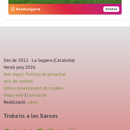
#somsegarra
0 fotos
Des de 2012 · La Segarra (Catalonia)
Versió juny 2026
Avis legal i Política de privacitat
Avís de cookies
Edita consentiment de cookies
Mapa web
|
Contactar
Realització:
cdnet
Troba'ns a les Xarxes