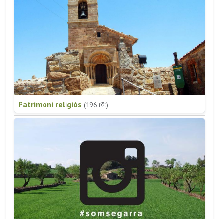
Patrimoni religiós
(196
)