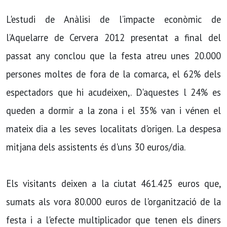
L'estudi de Anàlisi de l’impacte econòmic de
l’Aquelarre de Cervera 2012 presentat a final del
passat any conclou que la festa atreu unes 20.000
persones moltes de fora de la comarca, el 62% dels
espectadors que hi acudeixen,. D'aquestes l 24% es
queden a dormir a la zona i el 35% van i vénen el
mateix dia a les seves localitats d'origen. La despesa
mitjana dels assistents és d'uns 30 euros/dia.
Els visitants deixen a la ciutat 461.425 euros que,
sumats als vora 80.000 euros de l'organització de la
festa i a l'efecte multiplicador que tenen els diners