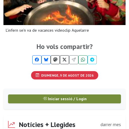
L'infern se'n va de vacances videoclip Aquelarre
Ho vols compartir?
DIUMENGE, 9 DE AGOST DE 2026
Iniciar sessió / Login
Notícies + Llegides
darrer mes