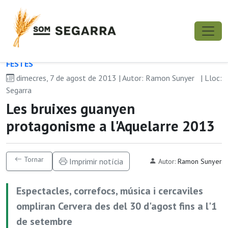
FESTES
dimecres, 7 de agost de 2013 | Autor: Ramon Sunyer
| Lloc:
Segarra
Les bruixes guanyen
protagonisme a l'Aquelarre 2013
Tornar
Imprimir notícia
Autor:
Ramon Sunyer
Espectacles, correfocs, música i cercaviles
ompliran Cervera des del 30 d'agost fins a l'1
de setembre