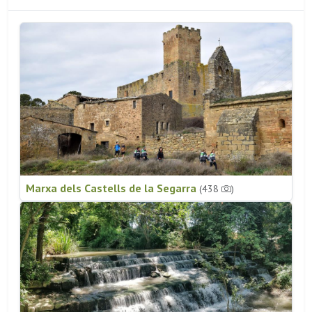
Marxa dels Castells de la Segarra
(438
)