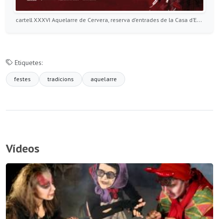
cartell XXXVI Aquelarre de Cervera, reserva d’entrades de la Casa d’Estiu del Mascle Cabró
Etiquetes:
festes
tradicions
aquelarre
Vídeos