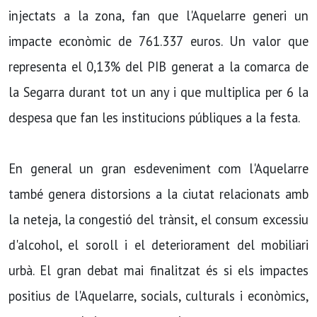
injectats a la zona, fan que l'Aquelarre generi un
impacte econòmic de 761.337 euros. Un valor que
representa el 0,13% del PIB generat a la comarca de
la Segarra durant tot un any i que multiplica per 6 la
despesa que fan les institucions públiques a la festa.
En general un gran esdeveniment com l'Aquelarre
també genera distorsions a la ciutat relacionats amb
la neteja, la congestió del trànsit, el consum excessiu
d'alcohol, el soroll i el deteriorament del mobiliari
urbà. El gran debat mai finalitzat és si els impactes
positius de l'Aquelarre, socials, culturals i econòmics,