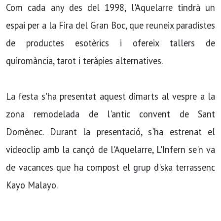
Com cada any des del 1998, l'Aquelarre tindrà un
espai per a la Fira del Gran Boc, que reuneix paradistes
de productes esotèrics i ofereix tallers de
quiromància, tarot i teràpies alternatives.
La festa s'ha presentat aquest dimarts al vespre a la
zona remodelada de l'antic convent de Sant
Domènec. Durant la presentació, s'ha estrenat el
videoclip amb la cançó de l'Aquelarre, L'Infern se'n va
de vacances que ha compost el grup d'ska terrassenc
Kayo Malayo.