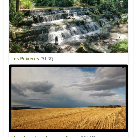
Les Peixeres
(91
)