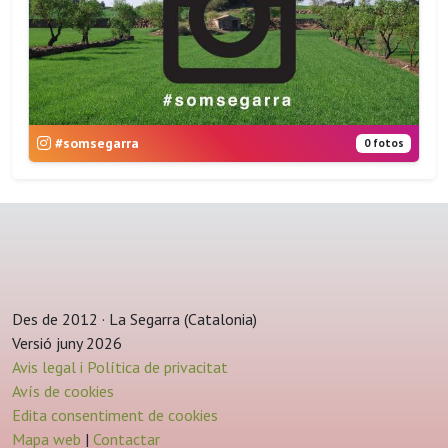
#somsegarra
0 fotos
Des de 2012 · La Segarra (Catalonia)
Versió juny 2026
Avis legal i Política de privacitat
Avís de cookies
Edita consentiment de cookies
Mapa web
|
Contactar