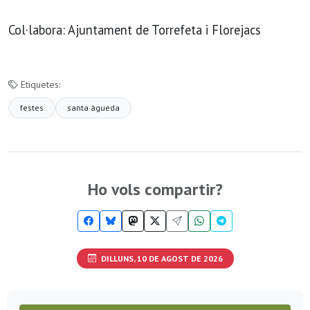
Col·labora: Ajuntament de Torrefeta i Florejacs
Etiquetes:
festes
santa àgueda
Ho vols compartir?
DILLUNS, 10 DE AGOST DE 2026