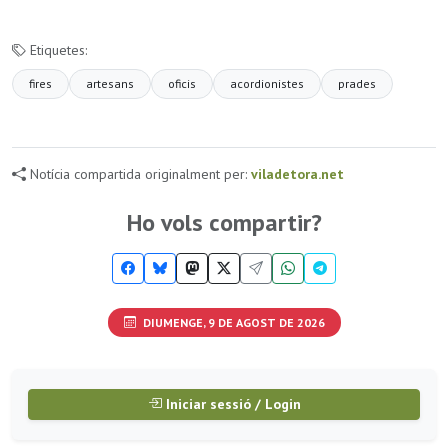
Etiquetes:
fires
artesans
oficis
acordionistes
prades
Notícia compartida originalment per:
viladetora.net
Ho vols compartir?
DIUMENGE, 9 DE AGOST DE 2026
Iniciar sessió / Login