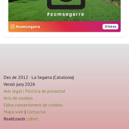
#somsegarra
0 fotos
Des de 2012 · La Segarra (Catalonia)
Versió juny 2026
Avis legal i Política de privacitat
Avís de cookies
Edita consentiment de cookies
Mapa web
|
Contactar
Realització:
cdnet