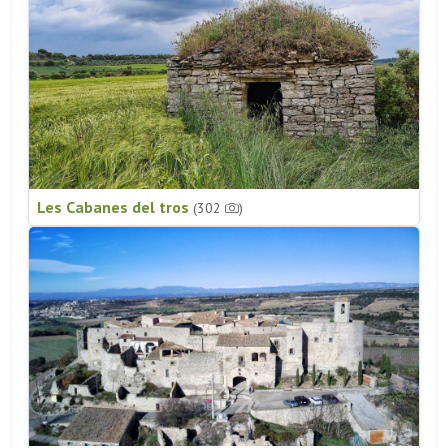
Les Cabanes del tros
(302
)