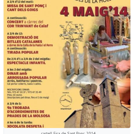
cartell Fira de Sant Ponç 2014