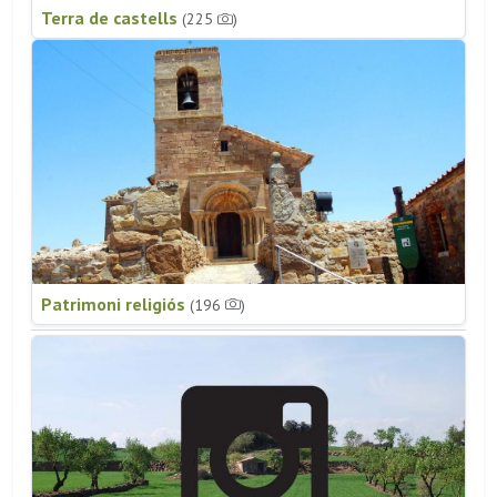
Terra de castells
(225
)
Patrimoni religiós
(196
)