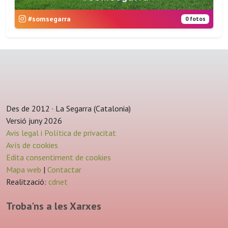
#somsegarra
0 fotos
Des de 2012 · La Segarra (Catalonia)
Versió juny 2026
Avis legal i Política de privacitat
Avís de cookies
Edita consentiment de cookies
Mapa web
|
Contactar
Realització:
cdnet
Troba'ns a les Xarxes