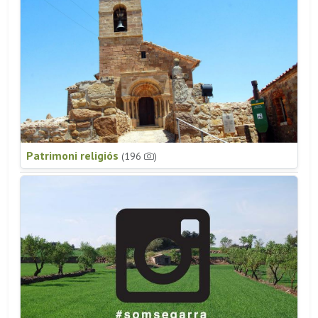
Patrimoni religiós
(196
)