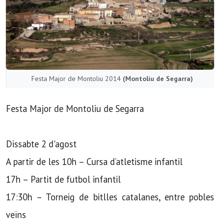
Festa Major de Montoliu 2014
(Montoliu de Segarra)
Festa Major de Montoliu de Segarra
Dissabte 2 d'agost
A partir de les 10h – Cursa d’atletisme infantil
17h – Partit de futbol infantil
17:30h – Torneig de bitlles catalanes, entre pobles
veïns