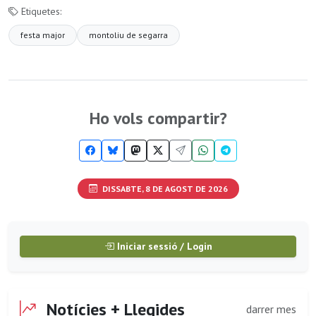
Etiquetes:
festa major
montoliu de segarra
Ho vols compartir?
DISSABTE, 8 DE AGOST DE 2026
Iniciar sessió / Login
Notícies + Llegides
darrer mes