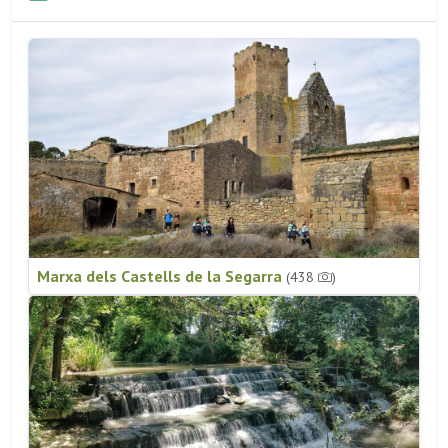
Marxa dels Castells de la Segarra
(438
)