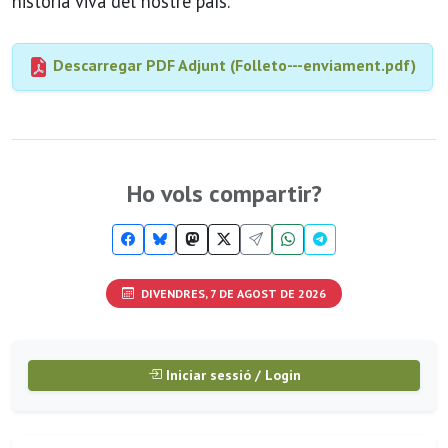
història viva del nostre país.
Descarregar PDF Adjunt (Folleto---enviament.pdf)
Ho vols compartir?
DIVENDRES, 7 DE AGOST DE 2026
Iniciar sessió / Login