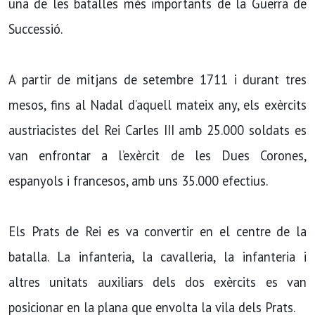
una de les batalles més importants de la Guerra de
Successió.
A partir de mitjans de setembre 1711 i durant tres
mesos, fins al Nadal d’aquell mateix any, els exèrcits
austriacistes del Rei Carles III amb 25.000 soldats es
van enfrontar a l’exèrcit de les Dues Corones,
espanyols i francesos, amb uns 35.000 efectius.
Els Prats de Rei es va convertir en el centre de la
batalla. La infanteria, la cavalleria, la infanteria i
altres unitats auxiliars dels dos exèrcits es van
posicionar en la plana que envolta la vila dels Prats.