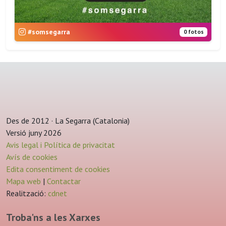
#somsegarra
0 fotos
Des de 2012 · La Segarra (Catalonia)
Versió juny 2026
Avis legal i Política de privacitat
Avís de cookies
Edita consentiment de cookies
Mapa web
|
Contactar
Realització:
cdnet
Troba'ns a les Xarxes