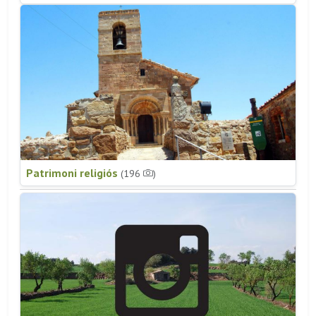
Patrimoni religiós
(196
)