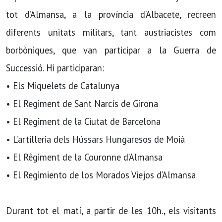
tot d’Almansa, a la província d’Albacete, recreen
diferents unitats militars, tant austriacistes com
borbòniques, que van participar a la Guerra de
Successió. Hi participaran:
• Els Miquelets de Catalunya
• El Regiment de Sant Narcís de Girona
• El Regiment de la Ciutat de Barcelona
• L’artilleria dels Hússars Hungaresos de Moià
• El Rêgiment de la Couronne d’Almansa
• El Regimiento de los Morados Viejos d’Almansa
Durant tot el matí, a partir de les 10h., els visitants