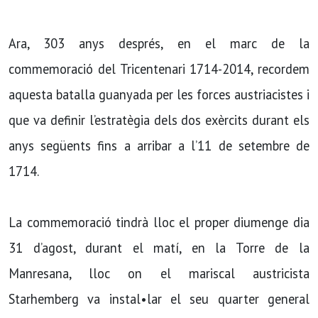
Ara, 303 anys després, en el marc de la
commemoració del Tricentenari 1714-2014, recordem
aquesta batalla guanyada per les forces austriacistes i
que va definir l’estratègia dels dos exèrcits durant els
anys següents fins a arribar a l’11 de setembre de
1714.
La commemoració tindrà lloc el proper diumenge dia
31 d’agost, durant el matí, en la Torre de la
Manresana, lloc on el mariscal austricista
Starhemberg va instal•lar el seu quarter general