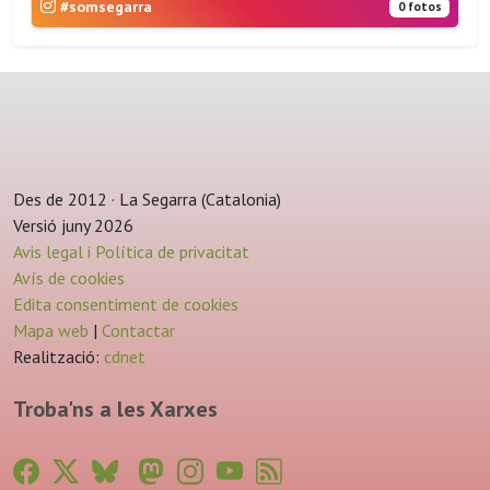
#somsegarra
0 fotos
Des de 2012 · La Segarra (Catalonia)
Versió juny 2026
Avis legal i Política de privacitat
Avís de cookies
Edita consentiment de cookies
Mapa web
|
Contactar
Realització:
cdnet
Troba'ns a les Xarxes