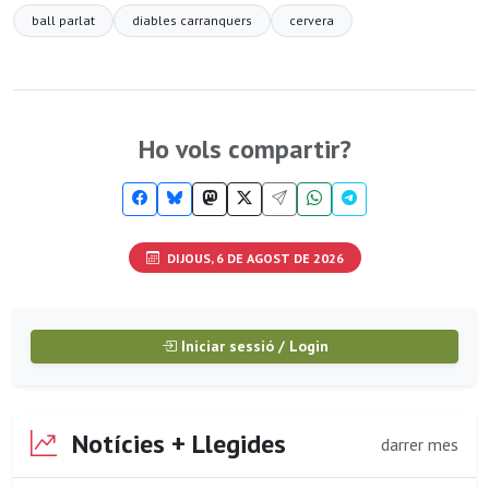
ball parlat
diables carranquers
cervera
Ho vols compartir?
DIJOUS, 6 DE AGOST DE 2026
Iniciar sessió / Login
Notícies + Llegides
darrer mes