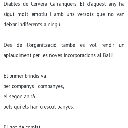
Diables de Cervera Carranquers. El d'aquest any ha
sigut molt emotiu i amb uns versots que no van
deixar indiferents a ningú.
Des de l'organització també es vol rendir un
aplaudiment per les noves incorporacions al Ball!
El primer brindis va
per companys i companyes,
el segon anirà
pels qui els han crescut banyes.
El got de comiat