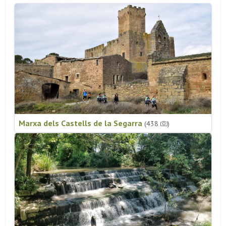
Marxa dels Castells de la Segarra
(438
)