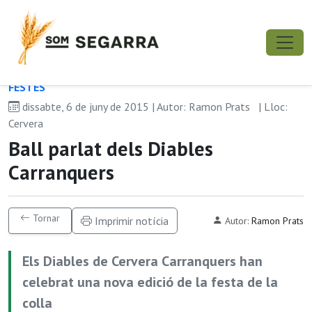
FESTES
dissabte, 6 de juny de 2015 | Autor: Ramon Prats
| Lloc:
Cervera
Ball parlat dels Diables
Carranquers
Tornar
Imprimir notícia
Autor:
Ramon Prats
Els Diables de Cervera Carranquers han
celebrat una nova edició de la festa de la
colla