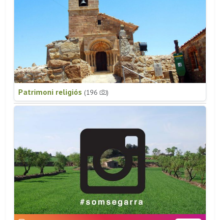
Patrimoni religiós
(196
)