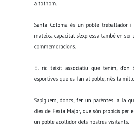
a tothom.
Santa Coloma és un poble treballador i 
mateixa capacitat s’expressa també en ser un
commemoracions.
El ric teixit associatiu que tenim, d’on
esportives que es fan al poble, n’és la mill
Sapiguem, doncs, fer un parèntesi a la qu
dies de Festa Major, que són propicis per 
un poble acollidor dels nostres visitants.