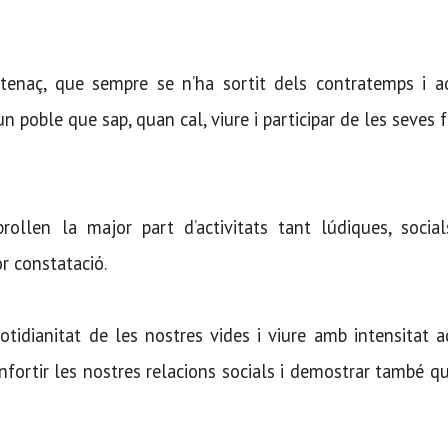
tenaç, que sempre se n’ha sortit dels contratemps i a
 poble que sap, quan cal, viure i participar de les seves f
 brollen la major part d’activitats tant lúdiques, soci
or constatació.
otidianitat de les nostres vides i viure amb intensitat 
enfortir les nostres relacions socials i demostrar també 