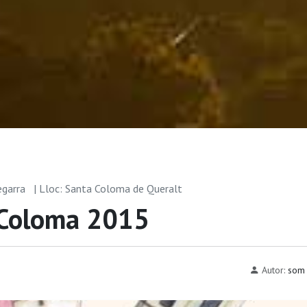
egarra
| Lloc: Santa Coloma de Queralt
 Coloma 2015
Autor:
som 