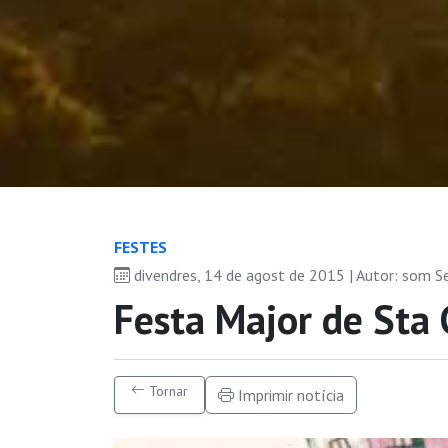
FESTES
divendres, 14 de agost de 2015 | Autor: som S
Festa Major de Sta
Tornar
Imprimir notícia