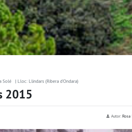
Ma Solé
| Lloc: Llindars (Ribera d'Ondara)
rs 2015
Autor:
Rosa