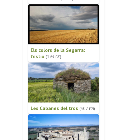
Els colors de la Segarra:
l'estiu
(193
)
Les Cabanes del tros
(302
)