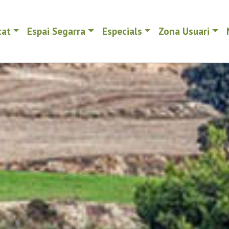
tat
Espai Segarra
Especials
Zona Usuari