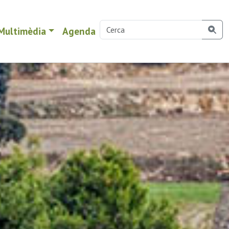
Multimèdia
Agenda