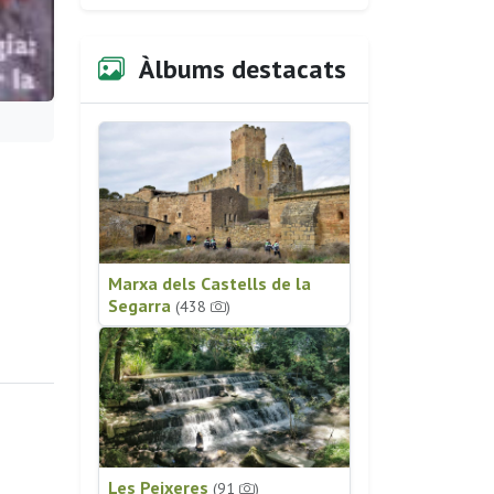
Àlbums destacats
Marxa dels Castells de la
Segarra
(438
)
Les Peixeres
(91
)