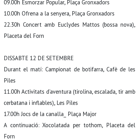
09.00h Esmorzar Popular, Plaça Gronxadors
10.00h Ofrena a la senyera, Plaça Gronxadors
22.30h Concert amb Euclydes Mattos (bossa nova),
Placeta del Forn
DISSABTE 12 DE SETEMBRE
Durant el matí: Campionat de botifarra, Cafè de les
Piles
11.00h Activitats d’aventura (tirolina, escalada, tir amb
cerbatana i inflables), Les Piles
17.00h Jocs de la canalla_ Plaça Major
A continuació: Xocolatada per tothom, Placeta del
Forn