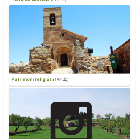
Patrimoni religiós
(196
)