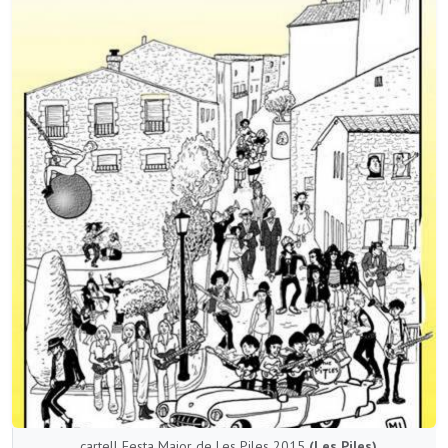
cartell Festa Major de Les Piles 2015
(Les Piles)