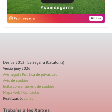
#somsegarra
0 fotos
Des de 2012 · La Segarra (Catalonia)
Versió juny 2026
Avis legal i Política de privacitat
Avís de cookies
Edita consentiment de cookies
Mapa web
|
Contactar
Realització:
cdnet
Troba'ns a les Xarxes