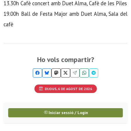
13.30h Cafè concert amb Duet Alma, Cafè de les Piles
19.00h Ball de Festa Major amb Duet Alma, Sala del
cafè
Ho vols compartir?
DIJOUS, 6 DE AGOST DE 2026
Iniciar sessió / Login