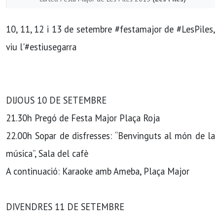
10, 11, 12 i 13 de setembre #festamajor de #LesPiles,
viu l'#estiusegarra
DIJOUS 10 DE SETEMBRE
21.30h Pregó de Festa Major Plaça Roja
22.00h Sopar de disfresses: “Benvinguts al món de la
música”, Sala del cafè
A continuació: Karaoke amb Ameba, Plaça Major
DIVENDRES 11 DE SETEMBRE