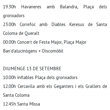
19.30h Havaneres amb Balandra, Plaça dels
gronxadors
23.00h Correfoc amb Diables Keresus de Santa
Coloma de Queralt
00.00h Concert de Festa Major, Plaça Major
Ban’d’alucinògens + Discomòbil
DIUMENGE 13 DE SETEMBRE
10.00h Inflables Plaça dels gronxadors
12.00h Cercavila amb els Geganters i els Grallers de
Santa Coloma
12.45h Santa Missa