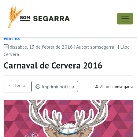
FESTES
dissabte, 13 de febrer de 2016 | Autor: somsegarra
| Lloc:
Cervera
Carnaval de Cervera 2016
Tornar
Imprimir notícia
Autor:
somsegarra