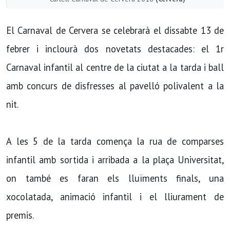
El Carnaval de Cervera se celebrarà el dissabte 13 de
febrer i inclourà dos novetats destacades: el 1r
Carnaval infantil al centre de la ciutat a la tarda i ball
amb concurs de disfresses al pavelló polivalent a la
nit.
A les 5 de la tarda comença la rua de comparses
infantil amb sortida i arribada a la plaça Universitat,
on també es faran els lluïments finals, una
xocolatada, animació infantil i el lliurament de
premis.