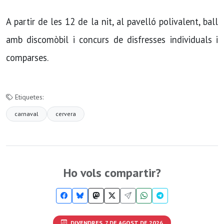
A partir de les 12 de la nit, al pavelló polivalent, ball
amb discomòbil i concurs de disfresses individuals i
comparses.
Etiquetes:
carnaval
cervera
Ho vols compartir?
DIVENDRES, 7 DE AGOST DE 2026