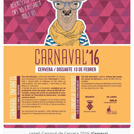
cartell Carnaval de Cervera 2016
(Cervera)