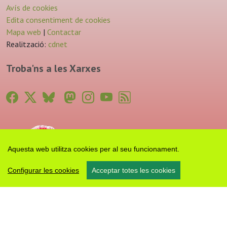
Avís de cookies
Edita consentiment de cookies
Mapa web
|
Contactar
Realització:
cdnet
Troba'ns a les Xarxes
Aquesta web utilitza cookies per al seu funcionament.
Configurar les cookies
Acceptar totes les cookies