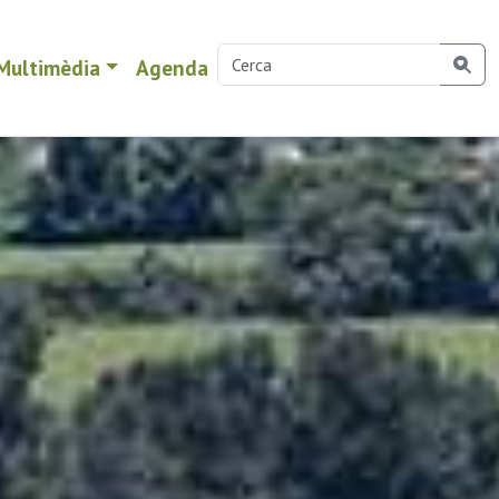
Multimèdia
Agenda