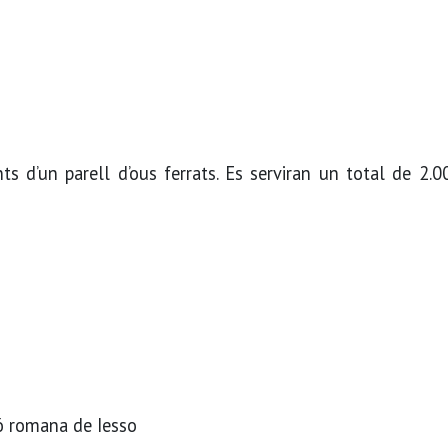
ts d’un parell d’ous ferrats. Es serviran un total de 2.
ió romana de Iesso