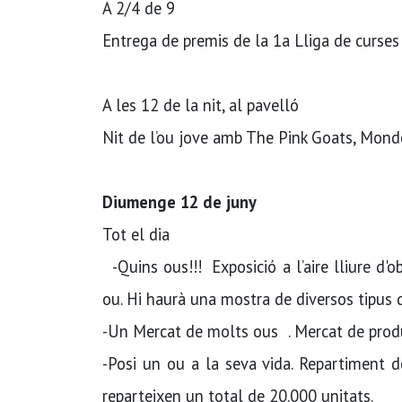
A 2/4 de 9
Entrega de premis de la 1a Lliga de curses
A les 12 de la nit, al pavelló
Nit de l’ou jove amb The Pink Goats, Mond
Diumenge 12 de juny
Tot el dia
-Quins ous!!! Exposició a l’aire lliure d'
ou. Hi haurà una mostra de diversos tipus d'o
-Un Mercat de molts ous . Mercat de produ
-Posi un ou a la seva vida. Repartiment d
reparteixen un total de 20.000 unitats.