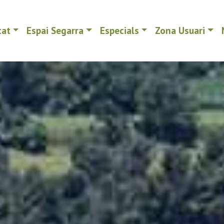
tat
Espai Segarra
Especials
Zona Usuari