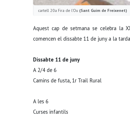
cartell 20a Fira de l'Ou
(Sant Guim de Freixenet)
Aquest cap de setmana se celebra la XX
comencen el dissabte 11 de juny a la tarda 
Dissabte 11 de juny
A 2/4 de 6
Camins de fusta, 1r Trail Rural
A les 6
Curses infantils