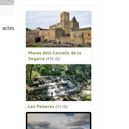
 actes
Marxa dels Castells de la
Segarra
(438
)
Les Peixeres
(91
)