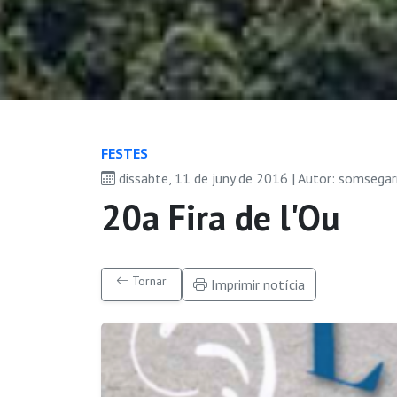
FESTES
dissabte, 11 de juny de 2016 | Autor: somsega
20a Fira de l'Ou
Tornar
Imprimir notícia