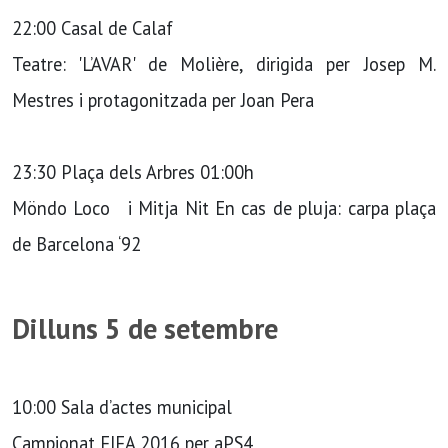
22:00 Casal de Calaf
Teatre: 'L’AVAR' de Molière, dirigida per Josep M.
Mestres i protagonitzada per Joan Pera
23:30 Plaça dels Arbres 01:00h
Möndo Loco i Mitja Nit En cas de pluja: carpa plaça
de Barcelona ‘92
Dilluns 5 de setembre
10:00 Sala d’actes municipal
Campionat FIFA 2016 per aPS4