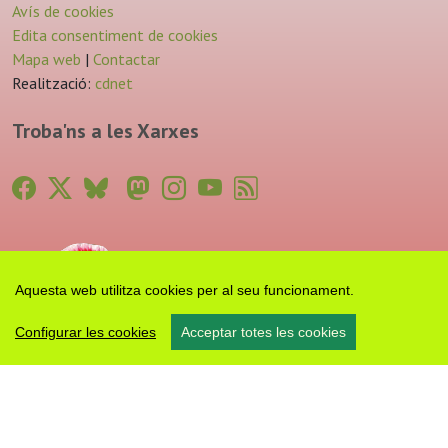
Avís de cookies
Edita consentiment de cookies
Mapa web
|
Contactar
Realització:
cdnet
Troba'ns a les Xarxes
Aquesta web utilitza cookies per al seu funcionament.
Configurar les cookies
Acceptar totes les cookies