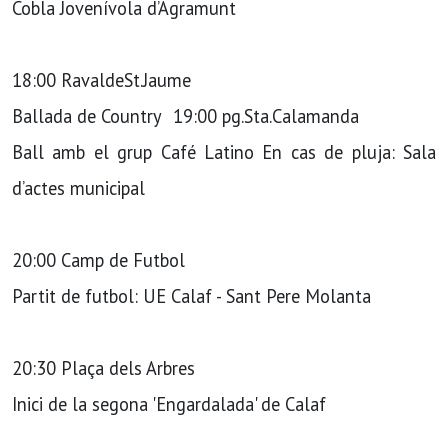
Cobla Jovenívola d’Agramunt
18:00 RavaldeSt.Jaume
Ballada de Country 19:00 pg.Sta.Calamanda
Ball amb el grup Café Latino En cas de pluja: Sala
d’actes municipal
20:00 Camp de Futbol
Partit de futbol: UE Calaf - Sant Pere Molanta
20:30 Plaça dels Arbres
Inici de la segona 'Engardalada' de Calaf