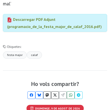
mal’
Descarregar PDF Adjunt
(programacio_de_la_festa_major_de_calaf_2016.pdf)
Etiquetes:
festa major
calaf
Ho vols compartir?
DIUMENGE, 9 DE AGOST DE 2026