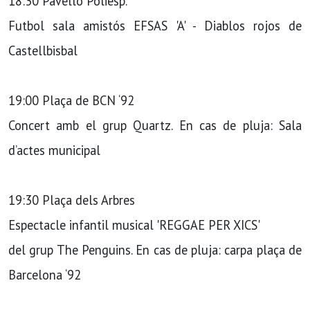
18:30 Pavelló Poliesp.
Futbol sala amistós EFSAS 'A' - Diablos rojos de
Castellbisbal
19:00 Plaça de BCN ‘92
Concert amb el grup Quartz. En cas de pluja: Sala
d’actes municipal
19:30 Plaça dels Arbres
Espectacle infantil musical 'REGGAE PER XICS'
del grup The Penguins. En cas de pluja: carpa plaça de
Barcelona ‘92