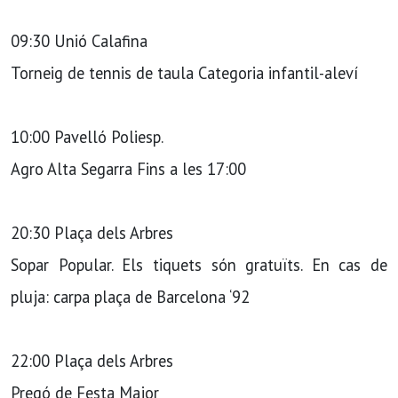
09:30 Unió Calafina
Torneig de tennis de taula Categoria infantil-aleví
10:00 Pavelló Poliesp.
Agro Alta Segarra Fins a les 17:00
20:30 Plaça dels Arbres
Sopar Popular. Els tiquets són gratuïts. En cas de
pluja: carpa plaça de Barcelona ‘92
22:00 Plaça dels Arbres
Pregó de Festa Major