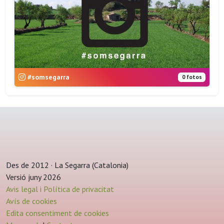
#somsegarra
0 fotos
Des de 2012 · La Segarra (Catalonia)
Versió juny 2026
Avis legal i Política de privacitat
Avís de cookies
Edita consentiment de cookies