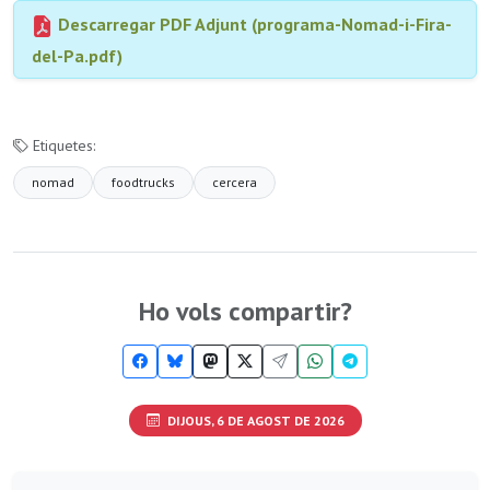
Descarregar PDF Adjunt (programa-Nomad-i-Fira-
del-Pa.pdf)
Etiquetes:
nomad
foodtrucks
cercera
Ho vols compartir?
DIJOUS, 6 DE AGOST DE 2026