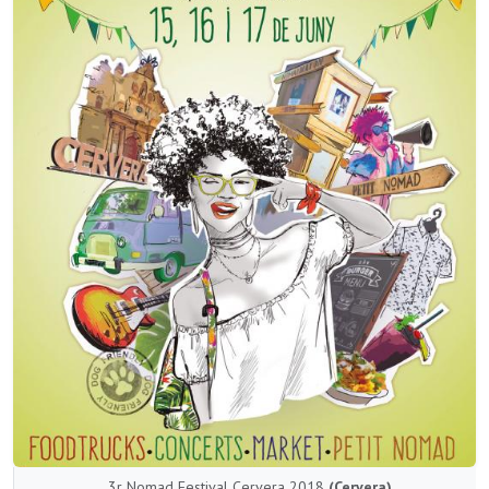
3r Nomad Festival Cervera 2018
(Cervera)