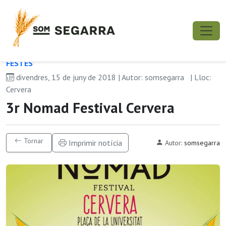
FESTES
divendres, 15 de juny de 2018 | Autor: somsegarra
| Lloc:
Cervera
3r Nomad Festival Cervera
Tornar
Imprimir notícia
Autor:
somsegarra