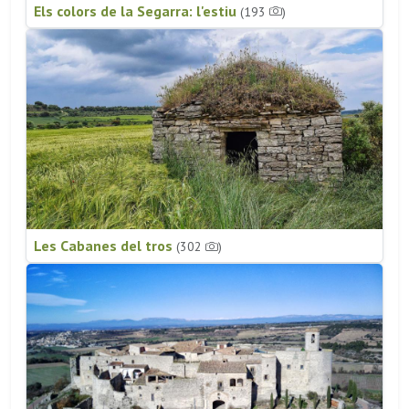
Els colors de la Segarra: l'estiu
(193
)
Les Cabanes del tros
(302
)