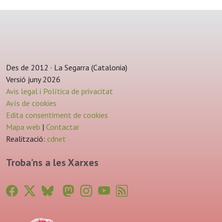
Des de 2012 · La Segarra (Catalonia)
Versió juny 2026
Avis legal i Política de privacitat
Avís de cookies
Edita consentiment de cookies
Mapa web
|
Contactar
Realització:
cdnet
Troba'ns a les Xarxes