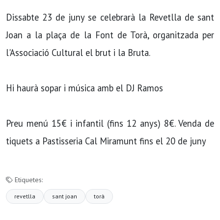
Dissabte 23 de juny se celebrarà la Revetlla de sant
Joan a la plaça de la Font de Torà, organitzada per
l'Associació Cultural el brut i la Bruta.
Hi haurà sopar i música amb el DJ Ramos
Preu menú 15€ i infantil (fins 12 anys) 8€. Venda de
tiquets a Pastisseria Cal Miramunt fins el 20 de juny
Etiquetes:
revetlla
sant joan
torà