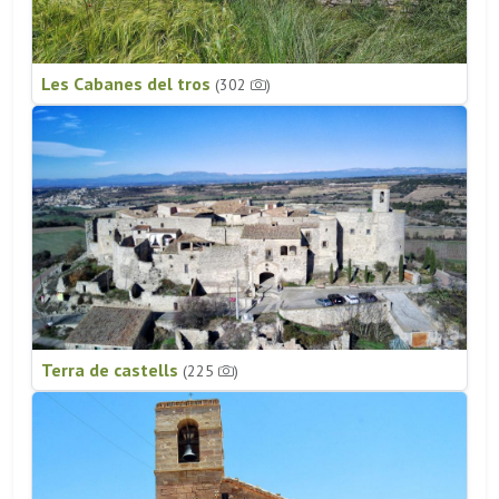
Les Cabanes del tros
(302
)
Terra de castells
(225
)